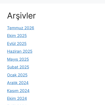
Arşivler
Temmuz 2026
Ekim 2025
Eylül 2025
Haziran 2025
Mayıs 2025
Şubat 2025
Ocak 2025
Aralık 2024
Kasım 2024
Ekim 2024