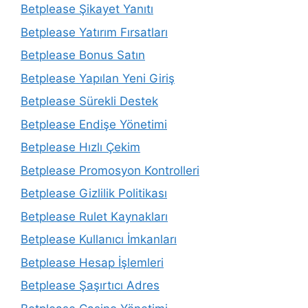
Betplease Şikayet Yanıtı
Betplease Yatırım Fırsatları
Betplease Bonus Satın
Betplease Yapılan Yeni Giriş
Betplease Sürekli Destek
Betplease Endişe Yönetimi
Betplease Hızlı Çekim
Betplease Promosyon Kontrolleri
Betplease Gizlilik Politikası
Betplease Rulet Kaynakları
Betplease Kullanıcı İmkanları
Betplease Hesap İşlemleri
Betplease Şaşırtıcı Adres