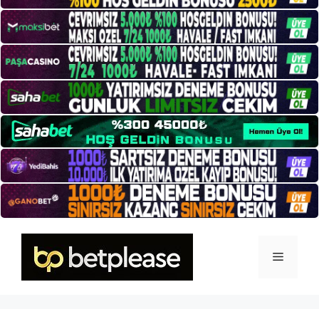
İçeriğe
atla
Menü