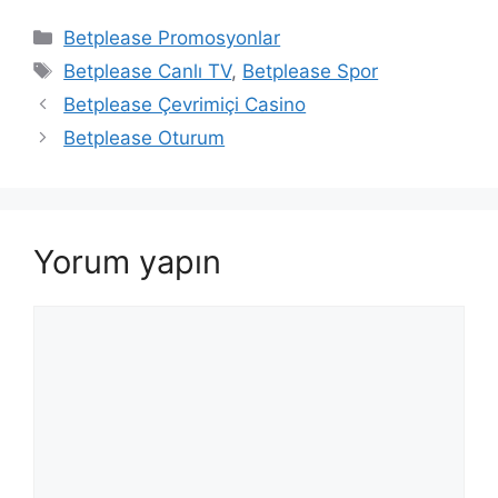
Kategoriler
Betplease Promosyonlar
Etiketler
Betplease Canlı TV
,
Betplease Spor
Betplease Çevrimiçi Casino
Betplease Oturum
Yorum yapın
Yorum