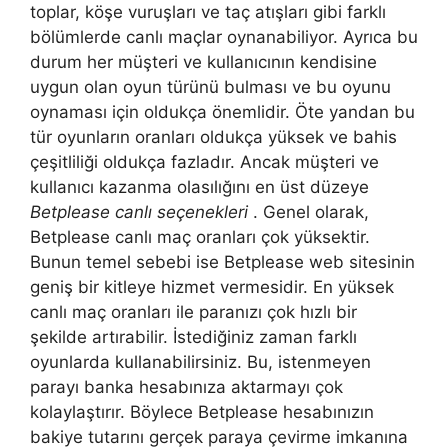
toplar, köşe vuruşları ve taç atışları gibi farklı
bölümlerde canlı maçlar oynanabiliyor. Ayrıca bu
durum her müşteri ve kullanıcının kendisine
uygun olan oyun türünü bulması ve bu oyunu
oynaması için oldukça önemlidir. Öte yandan bu
tür oyunların oranları oldukça yüksek ve bahis
çeşitliliği oldukça fazladır. Ancak müşteri ve
kullanıcı kazanma olasılığını en üst düzeye
Betplease canlı seçenekleri
. Genel olarak,
Betplease canlı maç oranları çok yüksektir.
Bunun temel sebebi ise Betplease web sitesinin
geniş bir kitleye hizmet vermesidir. En yüksek
canlı maç oranları ile paranızı çok hızlı bir
şekilde artırabilir. İstediğiniz zaman farklı
oyunlarda kullanabilirsiniz. Bu, istenmeyen
parayı banka hesabınıza aktarmayı çok
kolaylaştırır. Böylece Betplease hesabınızın
bakiye tutarını gerçek paraya çevirme imkanına