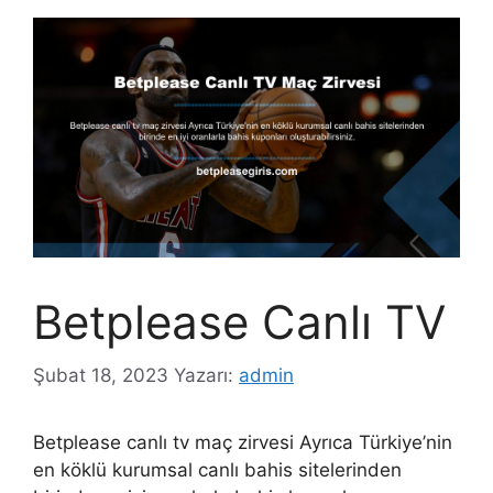
Betplease Canlı TV
Şubat 18, 2023
Yazarı:
admin
Betplease canlı tv maç zirvesi Ayrıca Türkiye’nin
en köklü kurumsal canlı bahis sitelerinden