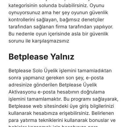
kategorisinin solunda bulabilirsiniz. Oyunu
oynuyorsunuz ama her şey oyunun güvenlik
kontrollerini sağlayan, bağımsız denetçiler
tarafından sağlanan firma tarafından yapılıyor.
Bu nedenle oyun içerisinde asla bir güvenlik
sorunu ile karşılaşmazsınız
Betplease Yalnız
Betplease Solo Üyelik işlemini tamamladıktan
sonra yapmanız gereken son şey, e-posta
adresinize gönderilen Betplease Üyelik
Aktivasyonu e-posta hesabının doğrulama
işlemini tamamlamaktır. Bu programı sağlayarak,
Betplease web sitesindeki üye giriş bilgilerinizi
kullanarak hesabınıza erişebilirsiniz. Belirlenen
para yatırma tekniklerini kullanarak bonuslar ve