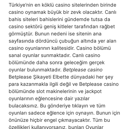
Türkiye’nin en köklü casino sitelerinden birinde
casino oynamak büyük bir zevk olacaktır. Canlı
bahis siteleri bahislerini gündemde tutsa da
casino sektörü geniş kitleler tarafından rağbet
görmüştür. Bunun nedeni ise sitenin ana
sayfasında dördüncü çubuğun altında yer alan
casino oyunlarının kalitesidir. Casino bölümü
sanal oyunlar sunmaktadır. Canlı casino
bölümünde daha sonra geleceğim gerçek
oyunlar bulunmaktadır.
Betplease casino
Betplease Şikayeti Elbette dünyadaki her şey
para kazanmakla ilgili değil ve Betplease casino
bölümünde slot makinelerinin ve jackpot
oyunlarının eğlencesine dair yazılar
bulacaksınız. Bu gönderiye tıklayın ve tüm
oyunları sadece eğlence için oynayın. Bunun için
önünüze hiçbir engel çıkmayacaktır. Tüm bu
özellikleri kullanıyorsanız, bunları Oyunlar