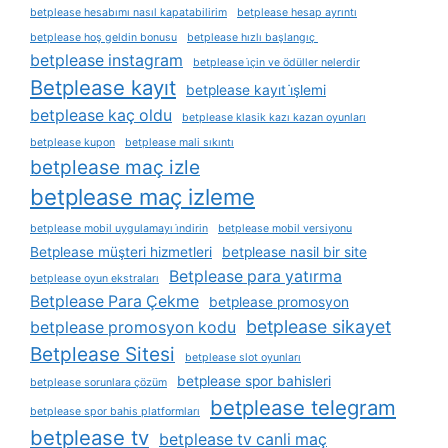
betplease hesabımı nasıl kapatabilirim
betplease hesap ayrıntı
betplease hoş geldin bonusu
betplease hızlı başlangıç ​
betplease instagram
betplease i̇çin ve ödüller nelerdir
Betplease kayıt
betplease kayıt i̇şlemi
betplease kaç oldu
betplease klasik kazı kazan oyunları
betplease kupon
betplease mali sıkıntı
betplease maç izle
betplease maç izleme
betplease mobil uygulamayı i̇ndirin
betplease mobil versiyonu
Betplease müşteri hizmetleri
betplease nasil bir site
Betplease para yatırma
betplease oyun ekstraları
Betplease Para Çekme
betplease promosyon
betplease sikayet
betplease promosyon kodu
Betplease Sitesi
betplease slot oyunları
betplease spor bahisleri
betplease sorunlara çözüm
betplease telegram
betplease spor bahis platformları
betplease tv
betplease tv canli maç