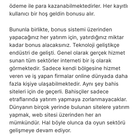
ödeme ile para kazanabilmektedirler. Her kayıtlı
kullanıcı bir hoş geldin bonusu alır.
Bununla birlikte, bonus sistemi üzerinden
yapacağınız her yatırım için, yatırdığınız miktar
kadar bonus alacaksınız. Teknoloji geliştikçe
endüstri de gelişti. Genel olarak gerçek hizmet
sunan tüm sektörler interneti bir iş olarak
görmektedir. Sadece kendi bölgesine hizmet
veren ve iş yapan firmalar online dünyada daha
fazla kişiye ulaşabilmektedir. Aynı şey bahis
siteleri için de geçerli. Bahisçiler sadece
etraflarında yatırım yapmaya zorlanmayacaklar.
Dünyanın birçok yerinde bulunan sitelere yatırım
yapmak, web sitesi üzerinden her an
mümkündür. Hal böyle olunca da oyun sektörü
gelişmeye devam ediyor.