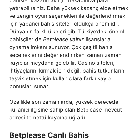
bahisler kazanmak için hesabınıza para
yatırabilirsiniz. Daha yüksek kazanç elde etmek
ve zengin oyun seçenekleri ile değerlendirmek
için yabancı bahis siteleri oldukça önemlidir.
Dünyanın farklı ülkeleri gibi Türkiye’deki önemli
bahisçiler de
Betplease yalnız
lisanslarla
oynama imkanı sunuyor. Çok çeşitli bahis
seçeneklerini değerlendirirken zaman zaman
kayıplar meydana gelebilir. Casino siteleri,
ihtiyaçlarını kırmak için değil, bahis tutkunlarını
teşvik etmek için kullanıcılara farklı kayıp
bonusları sunar.
Özellikle son zamanlarda, yüksek derecede
kullanıcı ilgisine sahip olan Betplease mevcut
adresi temettü kaybına uğradı.
Betplease Canlı Bahis