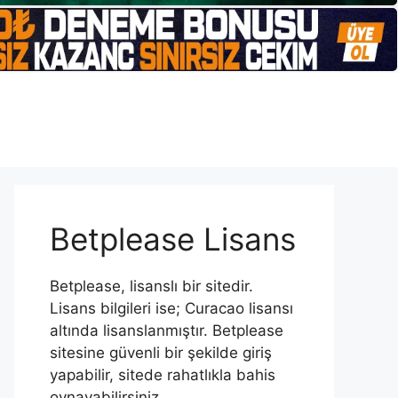
Betplease Lisans
Betplease, lisanslı bir sitedir.
Lisans bilgileri ise; Curacao lisansı
altında lisanslanmıştır. Betplease
sitesine güvenli bir şekilde giriş
yapabilir, sitede rahatlıkla bahis
oynayabilirsiniz.