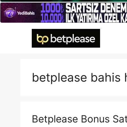
İçeriğe
atla
betplease bahis 
Betplease Bonus Sat