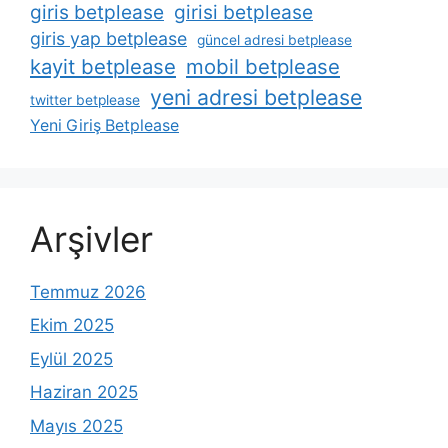
giris betplease
girisi betplease
giris yap betplease
güncel adresi betplease
kayit betplease
mobil betplease
yeni adresi betplease
twitter betplease
Yeni Giriş Betplease
Arşivler
Temmuz 2026
Ekim 2025
Eylül 2025
Haziran 2025
Mayıs 2025