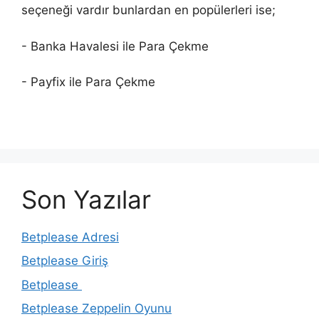
seçeneği vardır bunlardan en popülerleri ise;
- Banka Havalesi ile Para Çekme
- Payfix ile Para Çekme
Son Yazılar
Betplease Adresi
Betplease Giriş
Betplease
Betplease Zeppelin Oyunu