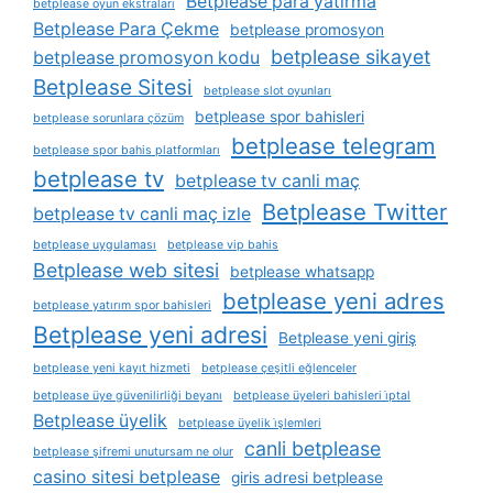
Betplease para yatırma
betplease oyun ekstraları
Betplease Para Çekme
betplease promosyon
betplease sikayet
betplease promosyon kodu
Betplease Sitesi
betplease slot oyunları
betplease spor bahisleri
betplease sorunlara çözüm
betplease telegram
betplease spor bahis platformları
betplease tv
betplease tv canli maç
Betplease Twitter
betplease tv canli maç izle
betplease uygulaması
betplease vip bahis
Betplease web sitesi
betplease whatsapp
betplease yeni adres
betplease yatırım spor bahisleri
Betplease yeni adresi
Betplease yeni giriş
betplease yeni kayıt hizmeti
betplease çeşitli eğlenceler
betplease üye güvenilirliği beyanı
betplease üyeleri bahisleri i̇ptal
Betplease üyelik
betplease üyelik i̇şlemleri
canli betplease
betplease şifremi unutursam ne olur
casino sitesi betplease
giris adresi betplease