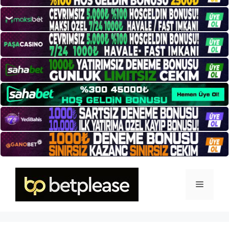
İçeriğe
atla
Menü