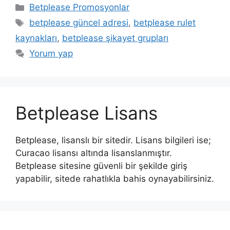
Kategoriler
Betplease Promosyonlar
Etiketler
betplease güncel adresi
,
betplease rulet
kaynakları
,
betplease şikayet grupları
Yorum yap
Betplease Lisans
Betplease, lisanslı bir sitedir. Lisans bilgileri ise;
Curacao lisansı altında lisanslanmıştır.
Betplease sitesine güvenli bir şekilde giriş
yapabilir, sitede rahatlıkla bahis oynayabilirsiniz.