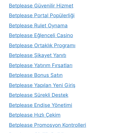
Betplease Güvenilir Hizmet
Betplease Portal Popülerliği
Betplease Rulet Oynama
Betplease Eğlenceli Casino
Betplease Ortaklık Programı
Betplease Şikayet Yanıtı
Betplease Yatırım Fırsatları
Betplease Bonus Satın
Betplease Yapılan Yeni Giriş
Betplease Sürekli Destek
Betplease Endişe Yönetimi
Betplease Hızlı Çekim
Betplease Promosyon Kontrolleri