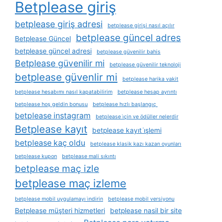
Betplease giriş
betplease giriş adresi
betplease girişi nasıl açılır
betplease güncel adres
Betplease Güncel
betplease güncel adresi
betplease güvenilir bahis
Betplease güvenilir mi
betplease güvenilir teknoloji
betplease güvenlir mi
betplease harika vakit
betplease hesabımı nasıl kapatabilirim
betplease hesap ayrıntı
betplease hoş geldin bonusu
betplease hızlı başlangıç ​
betplease instagram
betplease i̇çin ve ödüller nelerdir
Betplease kayıt
betplease kayıt i̇şlemi
betplease kaç oldu
betplease klasik kazı kazan oyunları
betplease kupon
betplease mali sıkıntı
betplease maç izle
betplease maç izleme
betplease mobil uygulamayı i̇ndirin
betplease mobil versiyonu
Betplease müşteri hizmetleri
betplease nasil bir site