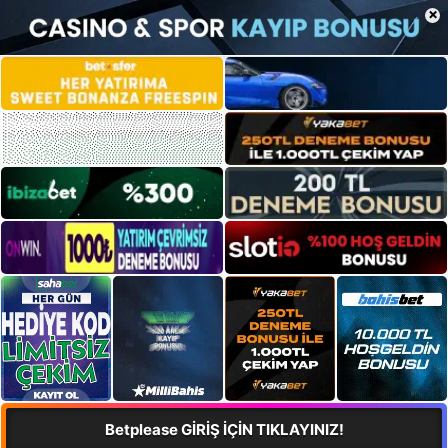
×
Betplease GİRİŞ İÇİN TIKLAYINIZ!