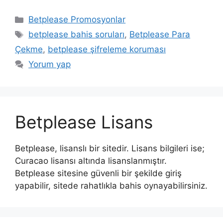
Kategoriler
Betplease Promosyonlar
Etiketler
betplease bahis soruları
,
Betplease Para
Çekme
,
betplease şifreleme koruması
Yorum yap
Betplease Lisans
Betplease, lisanslı bir sitedir. Lisans bilgileri ise;
Curacao lisansı altında lisanslanmıştır.
Betplease sitesine güvenli bir şekilde giriş
yapabilir, sitede rahatlıkla bahis oynayabilirsiniz.