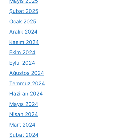
Mayıs 2025
Şubat 2025
Ocak 2025
Aralık 2024
Kasım 2024
Ekim 2024
Eylül 2024
Ağustos 2024
Temmuz 2024
Haziran 2024
Mayıs 2024
Nisan 2024
Mart 2024
Şubat 2024