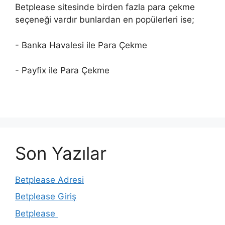
Betplease sitesinde birden fazla para çekme
seçeneği vardır bunlardan en popülerleri ise;
- Banka Havalesi ile Para Çekme
- Payfix ile Para Çekme
Son Yazılar
Betplease Adresi
Betplease Giriş
Betplease