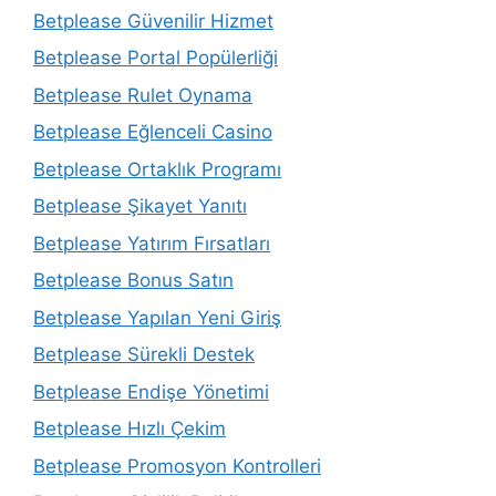
Betplease Güvenilir Hizmet
Betplease Portal Popülerliği
Betplease Rulet Oynama
Betplease Eğlenceli Casino
Betplease Ortaklık Programı
Betplease Şikayet Yanıtı
Betplease Yatırım Fırsatları
Betplease Bonus Satın
Betplease Yapılan Yeni Giriş
Betplease Sürekli Destek
Betplease Endişe Yönetimi
Betplease Hızlı Çekim
Betplease Promosyon Kontrolleri