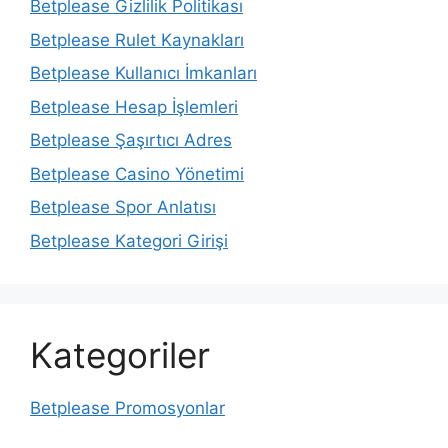
Betplease Gizlilik Politikası
Betplease Rulet Kaynakları
Betplease Kullanıcı İmkanları
Betplease Hesap İşlemleri
Betplease Şaşırtıcı Adres
Betplease Casino Yönetimi
Betplease Spor Anlatısı
Betplease Kategori Girişi
Kategoriler
Betplease Promosyonlar