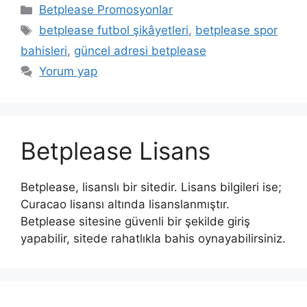
Kategoriler
Betplease Promosyonlar
Etiketler
betplease futbol şikâyetleri
,
betplease spor
bahisleri
,
güncel adresi betplease
Yorum yap
Betplease Lisans
Betplease, lisanslı bir sitedir. Lisans bilgileri ise;
Curacao lisansı altında lisanslanmıştır.
Betplease sitesine güvenli bir şekilde giriş
yapabilir, sitede rahatlıkla bahis oynayabilirsiniz.