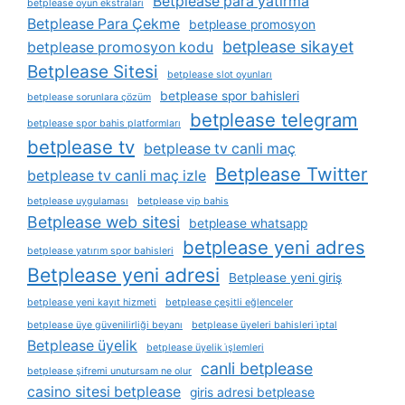
Betplease para yatırma
betplease oyun ekstraları
Betplease Para Çekme
betplease promosyon
betplease sikayet
betplease promosyon kodu
Betplease Sitesi
betplease slot oyunları
betplease spor bahisleri
betplease sorunlara çözüm
betplease telegram
betplease spor bahis platformları
betplease tv
betplease tv canli maç
Betplease Twitter
betplease tv canli maç izle
betplease uygulaması
betplease vip bahis
Betplease web sitesi
betplease whatsapp
betplease yeni adres
betplease yatırım spor bahisleri
Betplease yeni adresi
Betplease yeni giriş
betplease yeni kayıt hizmeti
betplease çeşitli eğlenceler
betplease üye güvenilirliği beyanı
betplease üyeleri bahisleri i̇ptal
Betplease üyelik
betplease üyelik i̇şlemleri
canli betplease
betplease şifremi unutursam ne olur
casino sitesi betplease
giris adresi betplease