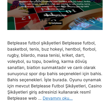
Betplease futbol şikâyetleri Betplease futbol,
basketbol, tenis, buz hokeyi, hentbol, florbol,
rugby, bilardo, masa tenisi, kriket, dart,
voleybol, su topu, bowling, karma dövüş
sanatları, biatlon sunmaktadır ve canlı olarak
sunuyoruz spor dışı bahis seçenekleri için bahis.
Bahis seçenekleri. İşte burada. Oyunu oynamak
için mevcut Betplease Futbol Şikâyetleri, Casino
Şikâyetleri giriş adresinizi kullanarak resmî
Betplease web …
Devamını oku…