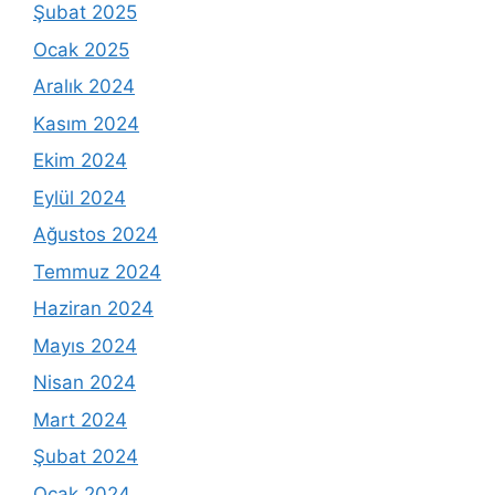
Şubat 2025
Ocak 2025
Aralık 2024
Kasım 2024
Ekim 2024
Eylül 2024
Ağustos 2024
Temmuz 2024
Haziran 2024
Mayıs 2024
Nisan 2024
Mart 2024
Şubat 2024
Ocak 2024