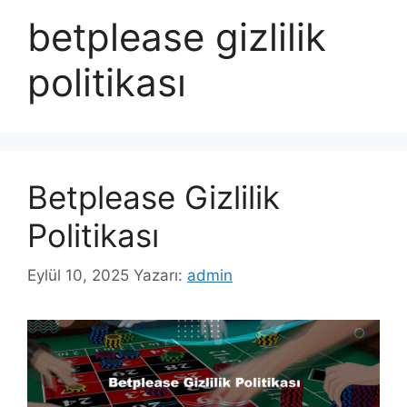
betplease gizlilik
politikası
Betplease Gizlilik
Politikası
Eylül 10, 2025
Yazarı:
admin