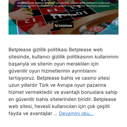
Betplease gizlilik politikası Betplease web
sitesinde, kullanıcı gizlilik politikasının kullanımını
başarıyla ve sitenin oyun meraklıları için
güvenilir oyun hizmetlerinin ayrıntılarını
tartışıyoruz. Betplease bahis ve casino sitesi
uzun yıllardır Türk ve Avrupa oyun pazarına
hizmet vermektedir ve avantajlı bonuslara sahip
en güvenilir bahis sitelerinden biridir. Betplease
web sitesi, hevesli kullanıcıları için çok çeşitli
fayda ve avantajlar …
Devamını oku…