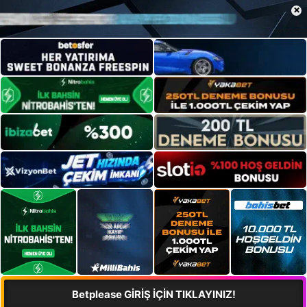
×
Betplease GİRİŞ İÇİN TIKLAYINIZ!