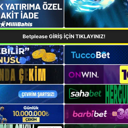
Betplease GİRİŞ İÇİN TIKLAYINIZ!