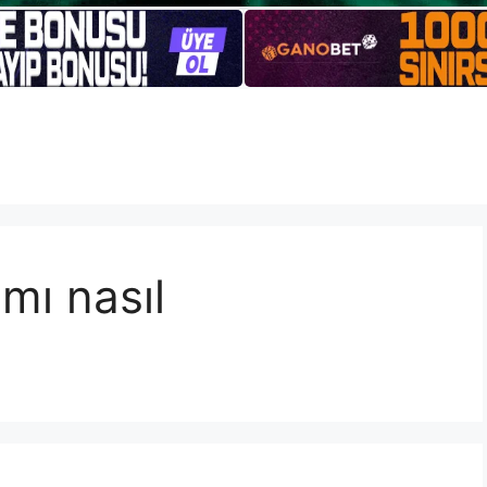
mı nasıl