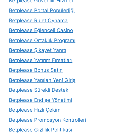
Betplease Güvenilir Hizmet
Betplease Portal Popülerliği
Betplease Rulet Oynama
Betplease Eğlenceli Casino
Betplease Ortaklık Programı
Betplease Şikayet Yanıtı
Betplease Yatırım Fırsatları
Betplease Bonus Satın
Betplease Yapılan Yeni Giriş
Betplease Sürekli Destek
Betplease Endişe Yönetimi
Betplease Hızlı Çekim
Betplease Promosyon Kontrolleri
Betplease Gizlilik Politikası