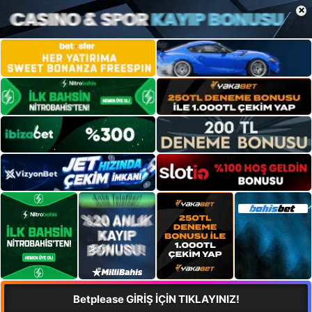
×
Betplease GİRİŞ İÇİN TIKLAYINIZ!