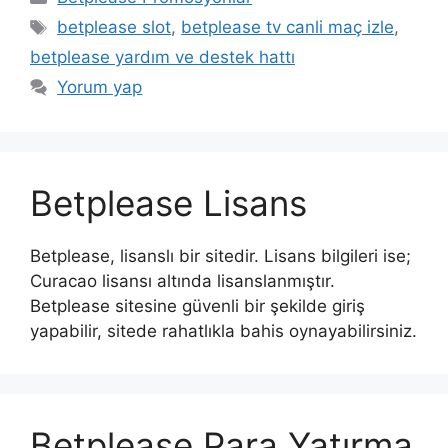
Etiketler
betplease slot
,
betplease tv canli maç izle
,
betplease yardım ve destek hattı
Yorum yap
Betplease Lisans
Betplease, lisanslı bir sitedir. Lisans bilgileri ise;
Curacao lisansı altında lisanslanmıştır.
Betplease sitesine güvenli bir şekilde giriş
yapabilir, sitede rahatlıkla bahis oynayabilirsiniz.
Betplease Para Yatırma