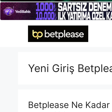
İçeriğe
atla
Yeni Giriş Betple
Betplease Ne Kadar 