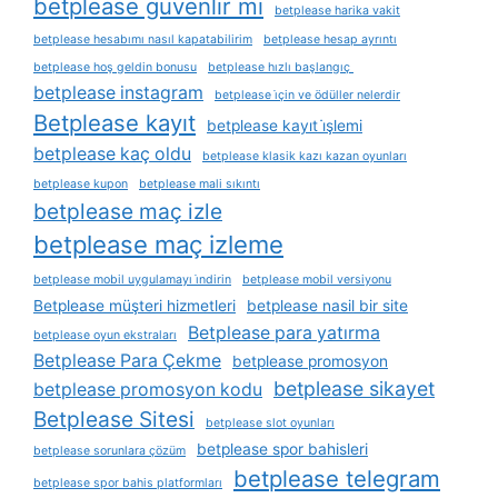
betplease güvenlir mi
betplease harika vakit
betplease hesabımı nasıl kapatabilirim
betplease hesap ayrıntı
betplease hoş geldin bonusu
betplease hızlı başlangıç ​
betplease instagram
betplease i̇çin ve ödüller nelerdir
Betplease kayıt
betplease kayıt i̇şlemi
betplease kaç oldu
betplease klasik kazı kazan oyunları
betplease kupon
betplease mali sıkıntı
betplease maç izle
betplease maç izleme
betplease mobil uygulamayı i̇ndirin
betplease mobil versiyonu
Betplease müşteri hizmetleri
betplease nasil bir site
Betplease para yatırma
betplease oyun ekstraları
Betplease Para Çekme
betplease promosyon
betplease sikayet
betplease promosyon kodu
Betplease Sitesi
betplease slot oyunları
betplease spor bahisleri
betplease sorunlara çözüm
betplease telegram
betplease spor bahis platformları