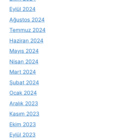
Eylül 2024
Ağustos 2024
Temmuz 2024
Haziran 2024
Mayıs 2024
Nisan 2024
Mart 2024
Şubat 2024
Ocak 2024
Aralık 2023
Kasım 2023
Ekim 2023
Eylül 2023