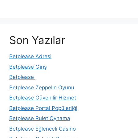
Son Yazılar
Betplease Adresi
Betplease Giriş
Betplease
Betplease Zeppelin Oyunu
Betplease Güvenilir Hizmet
Betplease Portal Popülerliği
Betplease Rulet Oynama
Betplease Eğlenceli Casino