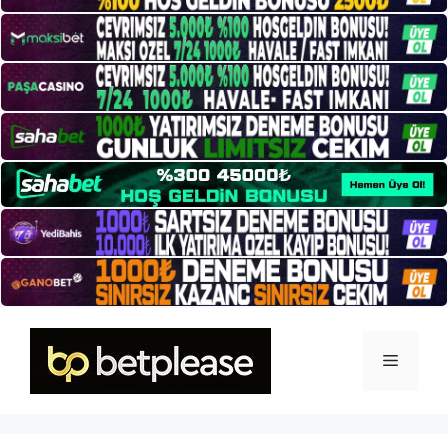
İçeriğe
atla
Menü