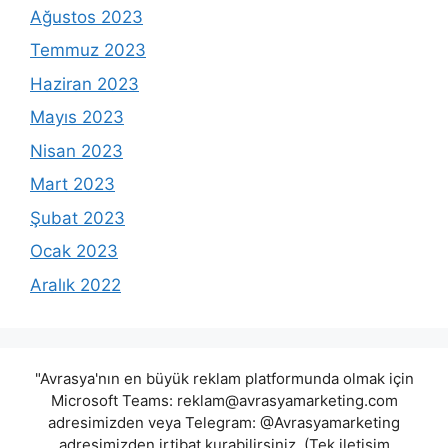
Ağustos 2023
Temmuz 2023
Haziran 2023
Mayıs 2023
Nisan 2023
Mart 2023
Şubat 2023
Ocak 2023
Aralık 2022
"Avrasya'nın en büyük reklam platformunda olmak için
Microsoft Teams:
reklam@avrasyamarketing.com
adresimizden veya Telegram: @Avrasyamarketing
adresimizden irtibat kurabilirsiniz. (Tek iletişim