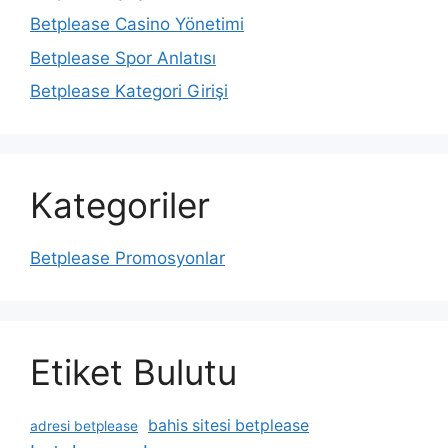
Betplease Casino Yönetimi
Betplease Spor Anlatısı
Betplease Kategori Girişi
Kategoriler
Betplease Promosyonlar
Etiket Bulutu
bahis sitesi betplease
adresi betplease