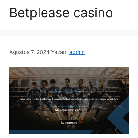
Betplease casino
Ağustos 7, 2024
Yazarı:
admin