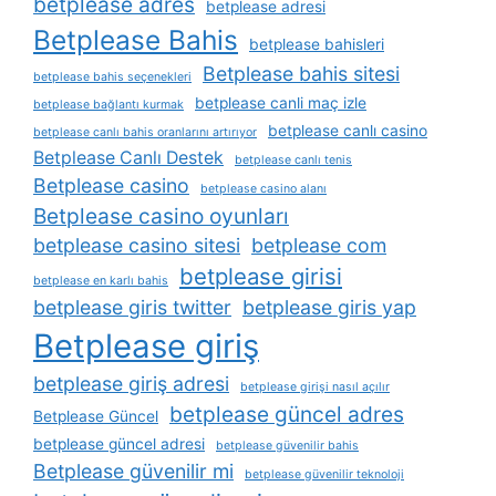
betplease adres
betplease adresi
Betplease Bahis
betplease bahisleri
Betplease bahis sitesi
betplease bahis seçenekleri
betplease canli maç izle
betplease bağlantı kurmak
betplease canlı casino
betplease canlı bahis oranlarını artırıyor
Betplease Canlı Destek
betplease canlı tenis
Betplease casino
betplease casino alanı
Betplease casino oyunları
betplease casino sitesi
betplease com
betplease girisi
betplease en karlı bahis
betplease giris twitter
betplease giris yap
Betplease giriş
betplease giriş adresi
betplease girişi nasıl açılır
betplease güncel adres
Betplease Güncel
betplease güncel adresi
betplease güvenilir bahis
Betplease güvenilir mi
betplease güvenilir teknoloji