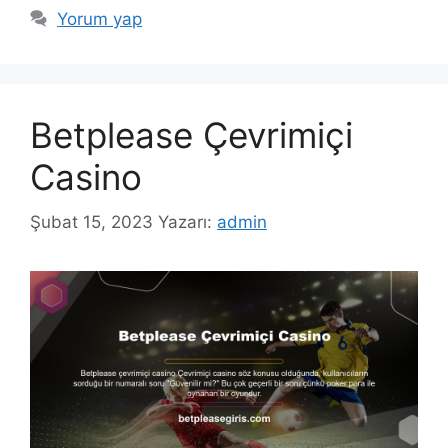
Yorum yap
Betplease Çevrimiçi
Casino
Şubat 15, 2023
Yazarı:
admin