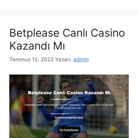
Betplease Canlı Casino
Kazandı Mı
Temmuz 12, 2023
Yazarı:
admin