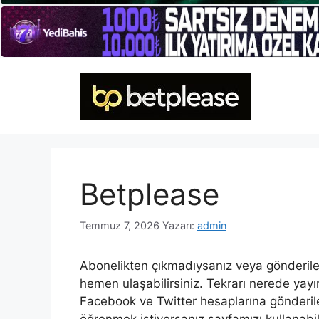
İçeriğe
atla
Betplease
Temmuz 7, 2026
Yazarı:
admin
Abonelikten çıkmadıysanız veya gönderile
hemen ulaşabilirsiniz. Tekrarı nerede yayın
Facebook ve Twitter hesaplarına gönderile
öğrenmek istiyorsanız sayfamızı kullanabilir