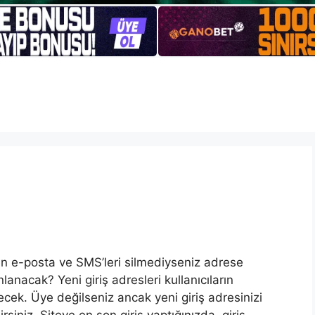
n e-posta ve SMS’leri silmediyseniz adrese
lanacak? Yeni giriş adresleri kullanıcıların
cek. Üye değilseniz ancak yeni giriş adresinizi
siniz. Siteye en son giriş yaptığınızda, giriş