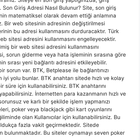
 Son Giriş Adresi Nasıl Bulunur? Site, son giriş
zinin matematiksel olarak devam ettiği anlamına
 Bir web sitesinin adresinin değiştirilmesi
inin bu adresi kullanmasını durduracaktır. Türk
web sitesi adresini kullanmasını engelleyecektir.
ilmiş bir web sitesi adresini kullanmasını
si, sorun giderme veya hata işleminin sırasına göre
n sırası yeni bağlantı adresini etkileyebilir.
bir sorun var. BTK, Betplease ile bağlantınızı
iyi yolu bunlar. BTK anahtarı sitede hızlı ve kolay
ir süre için kullanabilirsiniz. BTK anahtarını
yapabilirsiniz. İnternetten para kazanmanın hızlı ve
 sorunsuz ve karlı bir şekilde işlem yapmanızı
leri, poker veya blackjack gibi kart oyunlarını
iminde olan Kullanıcılar için kullanabilirsiniz. Bu
ldukça fazla vakit geçirmektedir. Sitede
oyun bulunmaktadır. Bu siteler oynamayı seven poker