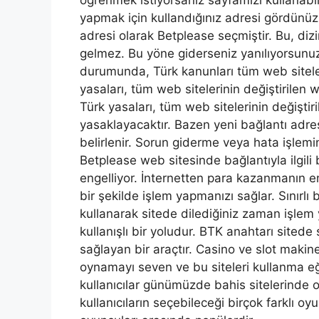
yapmak için kullandığınız adresi gördünüz.
adresi olarak Betplease seçmiştir. Bu, di
gelmez. Bu yöne giderseniz yanılıyorsunuz.
durumunda, Türk kanunları tüm web siteler
yasaları, tüm web sitelerinin değiştirilen 
Türk yasaları, tüm web sitelerinin değiştir
yasaklayacaktır. Bazen yeni bağlantı adre
belirlenir. Sorun giderme veya hata işlemini
Betplease web sitesinde bağlantıyla ilgili 
engelliyor. İnternetten para kazanmanın en 
bir şekilde işlem yapmanızı sağlar. Sınırlı b
kullanarak sitede dilediğiniz zaman işlem 
kullanışlı bir yoludur. BTK anahtarı sitede
sağlayan bir araçtır. Casino ve slot makine
oynamayı seven ve bu siteleri kullanma eğil
kullanıcılar günümüzde bahis sitelerinde o
kullanıcıların seçebileceği birçok farklı 