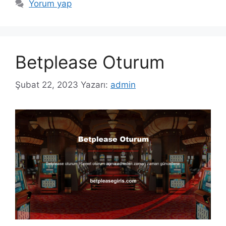
Yorum yap
Betplease Oturum
Şubat 22, 2023
Yazarı:
admin