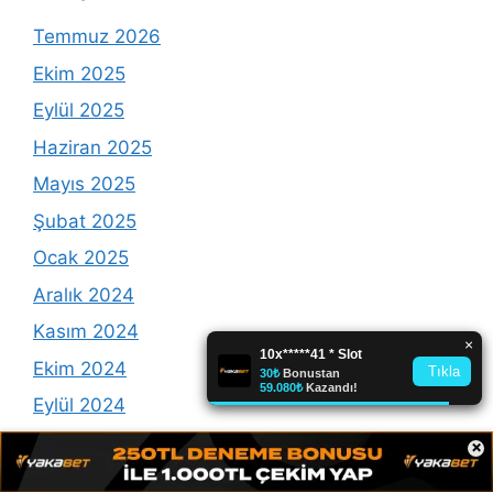
Temmuz 2026
Ekim 2025
Eylül 2025
Haziran 2025
Mayıs 2025
Şubat 2025
Ocak 2025
Aralık 2024
Kasım 2024
Ekim 2024
Eylül 2024
Ağustos 2024
×
Temmuz 2024