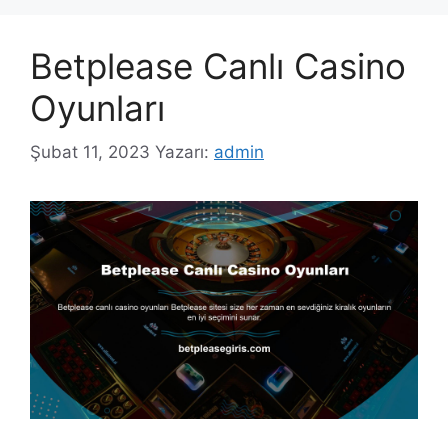
Betplease Canlı Casino
Oyunları
Şubat 11, 2023
Yazarı:
admin