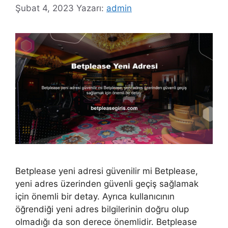
Şubat 4, 2023
Yazarı:
admin
Betplease yeni adresi güvenilir mi Betplease,
yeni adres üzerinden güvenli geçiş sağlamak
için önemli bir detay. Ayrıca kullanıcının
öğrendiği yeni adres bilgilerinin doğru olup
olmadığı da son derece önemlidir. Betplease