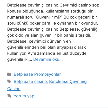
Betplease çevrimiçi casino Çevrimiçi casino söz
konusu olduğunda, kullanıcıların sorduğu bir
numaralı soru “Güvenilir mi?” Bu çok geçerli bir
soru çünkü poker para ile oynanan bir oyundur.
Betplease çevrimiçi casino Betplease, güvenliği
çok ciddiye alan güvenilir bir bahis sitesidir.
Betplease, çevrimiçi dünyanın en
güvenilirlerinden biri olan altyapısı olarak
kullanıyor. Aynı zamanda en üst düzeyde
güvenilirlik …
Devamını oku…
Kategoriler
Betplease Promosyonlar
Etiketler
Betplease casino
,
Betplease Çevrimiçi
Casino
Yorum yap