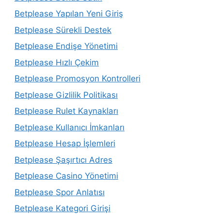
Betplease Yapılan Yeni Giriş
Betplease Sürekli Destek
Betplease Endişe Yönetimi
Betplease Hızlı Çekim
Betplease Promosyon Kontrolleri
Betplease Gizlilik Politikası
Betplease Rulet Kaynakları
Betplease Kullanıcı İmkanları
Betplease Hesap İşlemleri
Betplease Şaşırtıcı Adres
Betplease Casino Yönetimi
Betplease Spor Anlatısı
Betplease Kategori Girişi