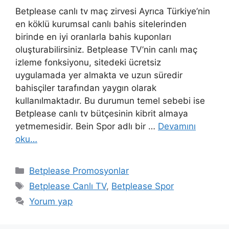
Betplease canlı tv maç zirvesi Ayrıca Türkiye’nin
en köklü kurumsal canlı bahis sitelerinden
birinde en iyi oranlarla bahis kuponları
oluşturabilirsiniz. Betplease TV’nin canlı maç
izleme fonksiyonu, sitedeki ücretsiz
uygulamada yer almakta ve uzun süredir
bahisçiler tarafından yaygın olarak
kullanılmaktadır. Bu durumun temel sebebi ise
Betplease canlı tv bütçesinin kibrit almaya
yetmemesidir. Bein Spor adlı bir …
Devamını
oku…
Kategoriler
Betplease Promosyonlar
Etiketler
Betplease Canlı TV
,
Betplease Spor
Yorum yap