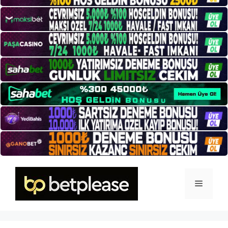
İçeriğe
atla
Menü