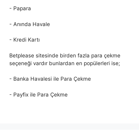
- Papara
- Anında Havale
- Kredi Kartı
Betplease sitesinde birden fazla para çekme
seçeneği vardır bunlardan en popülerleri ise;
- Banka Havalesi ile Para Çekme
- Payfix ile Para Çekme