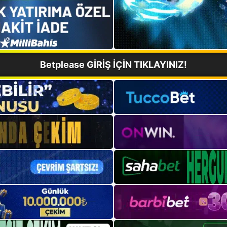
Betplease GİRİŞ İÇİN TIKLAYINIZ!