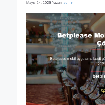
Mayıs 24, 2025
Yazarı:
admin