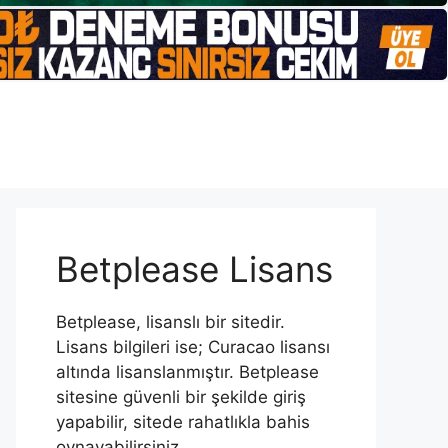
Betplease Lisans
Betplease, lisanslı bir sitedir.
Lisans bilgileri ise; Curacao lisansı
altında lisanslanmıştır. Betplease
sitesine güvenli bir şekilde giriş
yapabilir, sitede rahatlıkla bahis
oynayabilirsiniz.