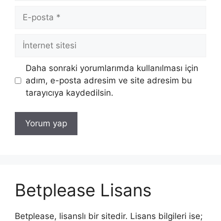
E-
posta
İnternet
sitesi
Daha sonraki yorumlarımda kullanılması için
adım, e-posta adresim ve site adresim bu
tarayıcıya kaydedilsin.
Betplease Lisans
Betplease, lisanslı bir sitedir. Lisans bilgileri ise;