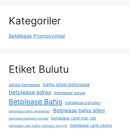
Kategoriler
Betplease Promosyonlar
Etiket Bulutu
bahis sitesi betplease
adresi betplease
betplease adres
betplease adresi
Betplease Bahis
betplease bahisleri
Betplease bahis sitesi
betplease bahis seçenekleri
betplease canli maç izle
betplease bağlantı kurmak
betplease canlı casino
betplease canlı bahis oranlarını artırıyor