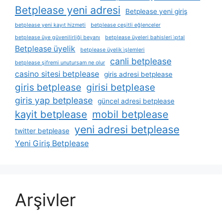
Betplease yeni adresi
Betplease yeni giriş
betplease yeni kayıt hizmeti
betplease çeşitli eğlenceler
betplease üye güvenilirliği beyanı
betplease üyeleri bahisleri i̇ptal
Betplease üyelik
betplease üyelik i̇şlemleri
canli betplease
betplease şifremi unutursam ne olur
casino sitesi betplease
giris adresi betplease
giris betplease
girisi betplease
giris yap betplease
güncel adresi betplease
kayit betplease
mobil betplease
yeni adresi betplease
twitter betplease
Yeni Giriş Betplease
Arşivler