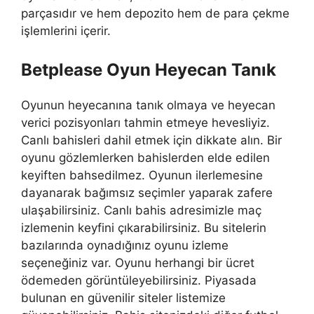
parçasıdır ve hem depozito hem de para çekme
işlemlerini içerir.
Betplease Oyun Heyecan Tanık
Oyunun heyecanına tanık olmaya ve heyecan
verici pozisyonları tahmin etmeye hevesliyiz.
Canlı bahisleri dahil etmek için dikkate alın. Bir
oyunu gözlemlerken bahislerden elde edilen
keyiften bahsedilmez. Oyunun ilerlemesine
dayanarak bağımsız seçimler yaparak zafere
ulaşabilirsiniz. Canlı bahis adresimizle maç
izlemenin keyfini çıkarabilirsiniz. Bu sitelerin
bazılarında oynadığınız oyunu izleme
seçeneğiniz var. Oyunu herhangi bir ücret
ödemeden görüntüleyebilirsiniz. Piyasada
bulunan en güvenilir siteler listemize