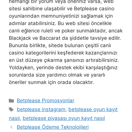
herhangi bir yorum veya öneriniz varsa, web
sitesi sahibine ulaşabilir ve Betplease casino
oyunlarından memnuniyetinizi sağlamak için
adımlar atabilirsiniz. Bu web sitesi öncelikle
canlı eğlence ruleti ve poker sunmaktadır, ancak
Blackjack ve Baccarat da şiddetle tavsiye edilir.
Bununla birlikte, sitede bulunan çeşitli canlı
casino kategorilerini keşfederek kazançlarınızı
en üst düzeye çıkarma şansınızı artırabilirsiniz.
Yoldayken, yerinde destek ekibi karşılaştığınız
sorunlarda size yardımcı olmak ve yararlı
öneriler sunmak için orada olacaktır.
Kategoriler
Betplease Promosyonlar
Etiketler
betplease instagram
,
betplease oyun kayıt
nasıl
,
betplease piyasası oyun kayıt nasıl
Betplease Ödeme Teknolojileri