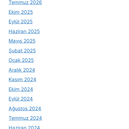
Temmuz 2026
Ekim 2025
Eylül 2025
Haziran 2025
Mayıs 2025
Şubat 2025
Ocak 2025
Aralık 2024
Kasım 2024
Ekim 2024
Eylül 2024
Ağustos 2024
Temmuz 2024
Haziran 2024