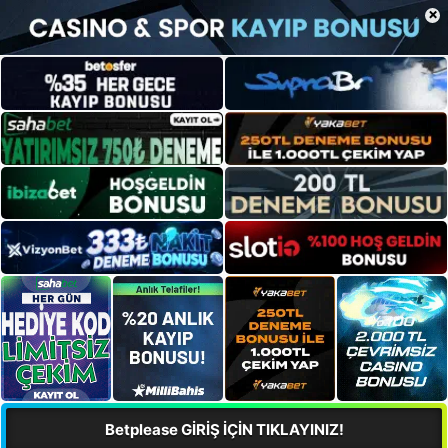
×
Betplease GİRİŞ İÇİN TIKLAYINIZ!