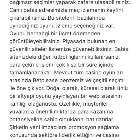
bağımsız seçimler yaparak zafere ulaşabilirsiniz.
Canlı bahis adresimizle maç izlemenin keyfini
çıkarabilirsiniz. Bu sitelerin bazılarında
oynadığınız oyunu izleme seçeneğiniz var.
Oyunu herhangi bir ücret ödemeden
görüntüleyebilirsiniz. Piyasada bulunan en
güvenilir siteler listemize güvenebilirsiniz. Bahis
sitenizdeki diğer futbol liglerini kullanırsanız,
para çekme işlemi çok kısa bir süre içinde
tamamlanacaktır. Mevcut tüm casino oyunları
arasında Betplease benzersiz ve çeşitli seçimi
ile öne çıkıyor. Doğal olarak, küresel olarak ünlü
bir altyapı oyunu yayınlayan bir web sitesinin
karlılığı olağanüstü. Özellikle, müşteriler
yuvalarda önemli miktarda para kazanma
potansiyeline sahip olduklarını hatırlatırlar.
Şirketin yeni imzacılara promosyon sağlama
konusunda sektöre liderlik ettiğini ve casino