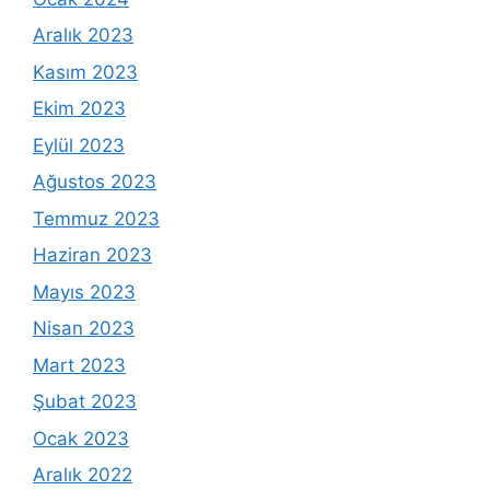
Aralık 2023
Kasım 2023
Ekim 2023
Eylül 2023
Ağustos 2023
Temmuz 2023
Haziran 2023
Mayıs 2023
Nisan 2023
Mart 2023
Şubat 2023
Ocak 2023
Aralık 2022