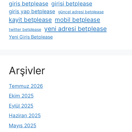
giris betplease
girisi betplease
giris yap betplease
güncel adresi betplease
kayit betplease
mobil betplease
yeni adresi betplease
twitter betplease
Yeni Giriş Betplease
Arşivler
Temmuz 2026
Ekim 2025
Eylül 2025
Haziran 2025
Mayıs 2025