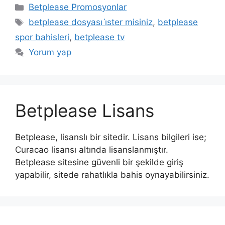
Kategoriler
Betplease Promosyonlar
Etiketler
betplease dosyası i̇ster misiniz
,
betplease
spor bahisleri
,
betplease tv
Yorum yap
Betplease Lisans
Betplease, lisanslı bir sitedir. Lisans bilgileri ise;
Curacao lisansı altında lisanslanmıştır.
Betplease sitesine güvenli bir şekilde giriş
yapabilir, sitede rahatlıkla bahis oynayabilirsiniz.