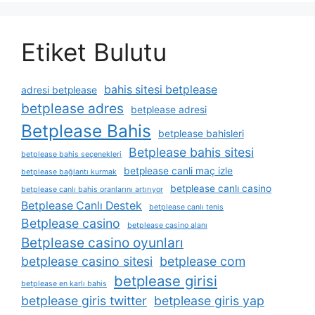
Etiket Bulutu
bahis sitesi betplease
adresi betplease
betplease adres
betplease adresi
Betplease Bahis
betplease bahisleri
Betplease bahis sitesi
betplease bahis seçenekleri
betplease canli maç izle
betplease bağlantı kurmak
betplease canlı casino
betplease canlı bahis oranlarını artırıyor
Betplease Canlı Destek
betplease canlı tenis
Betplease casino
betplease casino alanı
Betplease casino oyunları
betplease casino sitesi
betplease com
betplease girisi
betplease en karlı bahis
betplease giris twitter
betplease giris yap