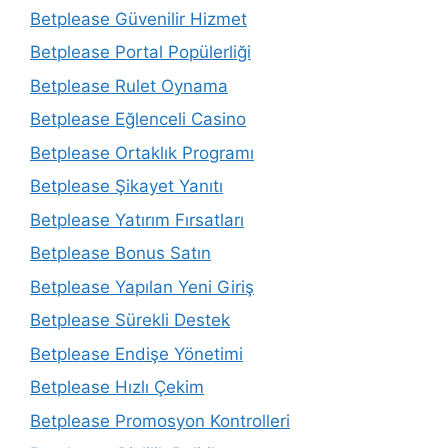
Betplease Güvenilir Hizmet
Betplease Portal Popülerliği
Betplease Rulet Oynama
Betplease Eğlenceli Casino
Betplease Ortaklık Programı
Betplease Şikayet Yanıtı
Betplease Yatırım Fırsatları
Betplease Bonus Satın
Betplease Yapılan Yeni Giriş
Betplease Sürekli Destek
Betplease Endişe Yönetimi
Betplease Hızlı Çekim
Betplease Promosyon Kontrolleri