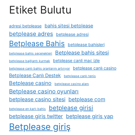
Etiket Bulutu
bahis sitesi betplease
adresi betplease
betplease adres
betplease adresi
Betplease Bahis
betplease bahisleri
Betplease bahis sitesi
betplease bahis seçenekleri
betplease canli maç izle
betplease bağlantı kurmak
betplease canlı casino
betplease canlı bahis oranlarını artırıyor
Betplease Canlı Destek
betplease canlı tenis
Betplease casino
betplease casino alanı
Betplease casino oyunları
betplease casino sitesi
betplease com
betplease girisi
betplease en karlı bahis
betplease giris twitter
betplease giris yap
Betplease giriş