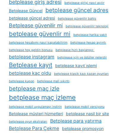
betplease giriş adresi
betplease girişi nasıl açılır
betplease güncel adres
Betplease Güncel
betplease güncel adresi
betplease güvenilir bahis
Betplease güvenilir mi
betplease güvenilir teknoloji
betplease güvenlir mi
betplease harika vakit
betplease hesabımı nasıl kapatabilirim
betplease hesap ayrıntı
betplease hoş geldin bonusu
betplease hızlı başlangıç ​
betplease instagram
betplease i̇çin ve ödüller nelerdir
Betplease kayıt
betplease kayıt i̇şlemi
betplease kaç oldu
betplease klasik kazı kazan oyunları
betplease kupon
betplease mali sıkıntı
betplease maç izle
betplease maç izleme
betplease mobil uygulamayı i̇ndirin
betplease mobil versiyonu
Betplease müşteri hizmetleri
betplease nasil bir site
Betplease para yatırma
betplease oyun ekstraları
Betplease Para Çekme
betplease promosyon