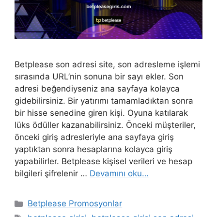
Betplease son adresi site, son adresleme işlemi
sırasında URL’nin sonuna bir sayı ekler. Son
adresi beğendiyseniz ana sayfaya kolayca
gidebilirsiniz. Bir yatırımı tamamladıktan sonra
bir hisse senedine giren kişi. Oyuna katılarak
lüks ödüller kazanabilirsiniz. Önceki müşteriler,
önceki giriş adresleriyle ana sayfaya giriş
yaptıktan sonra hesaplarına kolayca giriş
yapabilirler. Betplease kişisel verileri ve hesap
bilgileri şifrelenir …
Devamını oku…
Kategoriler
Betplease Promosyonlar
Etiketler