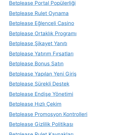
Betplease Portal Popülerliği
Betplease Rulet Oynama
Betplease Eğlenceli Casino
Betplease Ortaklık Programı
Betplease Şikayet Yanıtı
Betplease Yatırım Fırsatları
Betplease Bonus Satın
Betplease Yapılan Yeni Giriş
Betplease Sürekli Destek
Betplease Endişe Yönetimi
Betplease Hızlı Çekim
Betplease Promosyon Kontrolleri
Betplease Gizlilik Politikası
Betplease Rulet Kaynakları