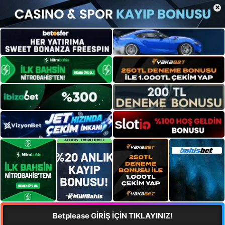
×
Betplease GİRİŞ İÇİN TIKLAYINIZ!