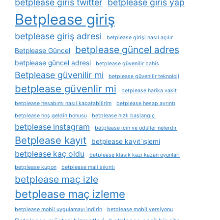
betplease giris twitter
betplease giris yap
Betplease giriş
betplease giriş adresi
betplease girişi nasıl açılır
betplease güncel adres
Betplease Güncel
betplease güncel adresi
betplease güvenilir bahis
Betplease güvenilir mi
betplease güvenilir teknoloji
betplease güvenlir mi
betplease harika vakit
betplease hesabımı nasıl kapatabilirim
betplease hesap ayrıntı
betplease hoş geldin bonusu
betplease hızlı başlangıç ​
betplease instagram
betplease i̇çin ve ödüller nelerdir
Betplease kayıt
betplease kayıt i̇şlemi
betplease kaç oldu
betplease klasik kazı kazan oyunları
betplease kupon
betplease mali sıkıntı
betplease maç izle
betplease maç izleme
betplease mobil uygulamayı i̇ndirin
betplease mobil versiyonu