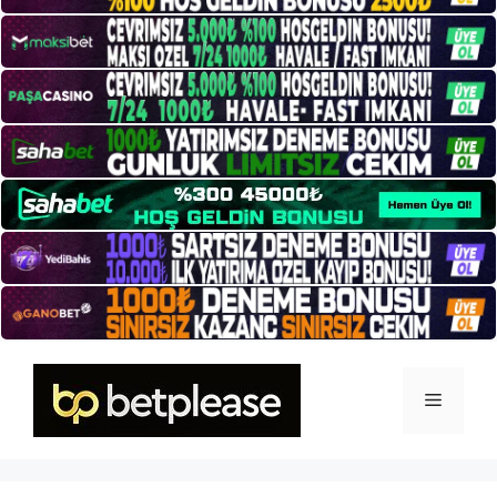
İçeriğe
atla
Menü