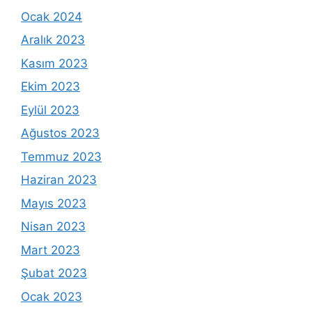
Ocak 2024
Aralık 2023
Kasım 2023
Ekim 2023
Eylül 2023
Ağustos 2023
Temmuz 2023
Haziran 2023
Mayıs 2023
Nisan 2023
Mart 2023
Şubat 2023
Ocak 2023