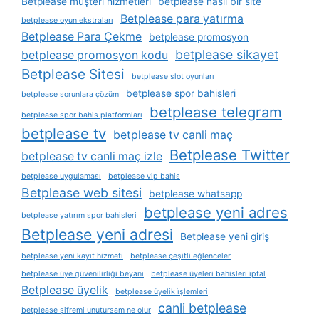
Betplease müşteri hizmetleri
betplease nasil bir site
Betplease para yatırma
betplease oyun ekstraları
Betplease Para Çekme
betplease promosyon
betplease sikayet
betplease promosyon kodu
Betplease Sitesi
betplease slot oyunları
betplease spor bahisleri
betplease sorunlara çözüm
betplease telegram
betplease spor bahis platformları
betplease tv
betplease tv canli maç
Betplease Twitter
betplease tv canli maç izle
betplease uygulaması
betplease vip bahis
Betplease web sitesi
betplease whatsapp
betplease yeni adres
betplease yatırım spor bahisleri
Betplease yeni adresi
Betplease yeni giriş
betplease yeni kayıt hizmeti
betplease çeşitli eğlenceler
betplease üye güvenilirliği beyanı
betplease üyeleri bahisleri i̇ptal
Betplease üyelik
betplease üyelik i̇şlemleri
canli betplease
betplease şifremi unutursam ne olur