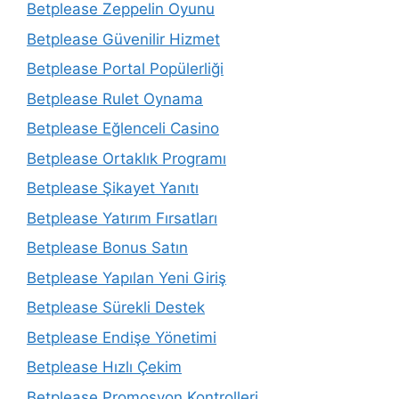
Betplease Zeppelin Oyunu
Betplease Güvenilir Hizmet
Betplease Portal Popülerliği
Betplease Rulet Oynama
Betplease Eğlenceli Casino
Betplease Ortaklık Programı
Betplease Şikayet Yanıtı
Betplease Yatırım Fırsatları
Betplease Bonus Satın
Betplease Yapılan Yeni Giriş
Betplease Sürekli Destek
Betplease Endişe Yönetimi
Betplease Hızlı Çekim
Betplease Promosyon Kontrolleri