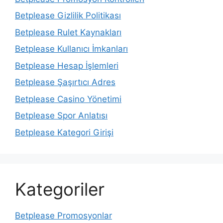
Betplease Gizlilik Politikası
Betplease Rulet Kaynakları
Betplease Kullanıcı İmkanları
Betplease Hesap İşlemleri
Betplease Şaşırtıcı Adres
Betplease Casino Yönetimi
Betplease Spor Anlatısı
Betplease Kategori Girişi
Kategoriler
Betplease Promosyonlar