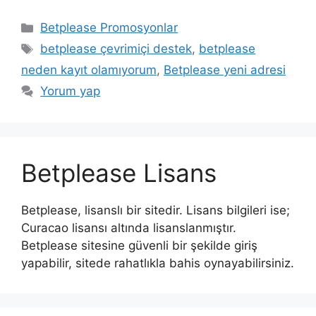
Kategoriler
Betplease Promosyonlar
Etiketler
betplease çevrimiçi destek
,
betplease
neden kayıt olamıyorum
,
Betplease yeni adresi
Yorum yap
Betplease Lisans
Betplease, lisanslı bir sitedir. Lisans bilgileri ise;
Curacao lisansı altında lisanslanmıştır.
Betplease sitesine güvenli bir şekilde giriş
yapabilir, sitede rahatlıkla bahis oynayabilirsiniz.