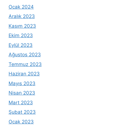
Ocak 2024
Aralık 2023
Kasım 2023
Ekim 2023
Eylül 2023
Ağustos 2023
Temmuz 2023
Haziran 2023
Mayıs 2023
Nisan 2023
Mart 2023
Şubat 2023
Ocak 2023