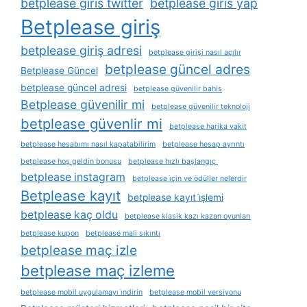
betplease giris twitter
betplease giris yap
Betplease giriş
betplease giriş adresi
betplease girişi nasıl açılır
betplease güncel adres
Betplease Güncel
betplease güncel adresi
betplease güvenilir bahis
Betplease güvenilir mi
betplease güvenilir teknoloji
betplease güvenlir mi
betplease harika vakit
betplease hesabımı nasıl kapatabilirim
betplease hesap ayrıntı
betplease hoş geldin bonusu
betplease hızlı başlangıç ​
betplease instagram
betplease i̇çin ve ödüller nelerdir
Betplease kayıt
betplease kayıt i̇şlemi
betplease kaç oldu
betplease klasik kazı kazan oyunları
betplease kupon
betplease mali sıkıntı
betplease maç izle
betplease maç izleme
betplease mobil uygulamayı i̇ndirin
betplease mobil versiyonu