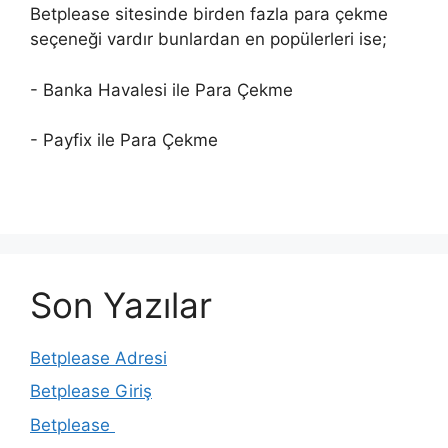
Betplease sitesinde birden fazla para çekme
seçeneği vardır bunlardan en popülerleri ise;
- Banka Havalesi ile Para Çekme
- Payfix ile Para Çekme
Son Yazılar
Betplease Adresi
Betplease Giriş
Betplease