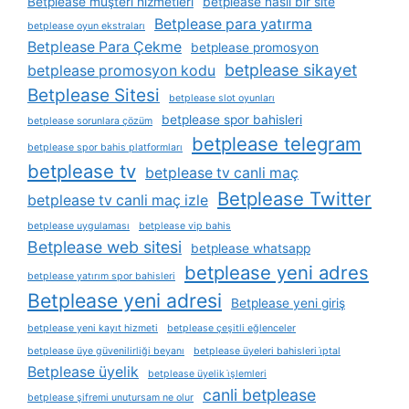
Betplease müşteri hizmetleri
betplease nasil bir site
Betplease para yatırma
betplease oyun ekstraları
Betplease Para Çekme
betplease promosyon
betplease sikayet
betplease promosyon kodu
Betplease Sitesi
betplease slot oyunları
betplease spor bahisleri
betplease sorunlara çözüm
betplease telegram
betplease spor bahis platformları
betplease tv
betplease tv canli maç
Betplease Twitter
betplease tv canli maç izle
betplease uygulaması
betplease vip bahis
Betplease web sitesi
betplease whatsapp
betplease yeni adres
betplease yatırım spor bahisleri
Betplease yeni adresi
Betplease yeni giriş
betplease yeni kayıt hizmeti
betplease çeşitli eğlenceler
betplease üye güvenilirliği beyanı
betplease üyeleri bahisleri i̇ptal
Betplease üyelik
betplease üyelik i̇şlemleri
canli betplease
betplease şifremi unutursam ne olur