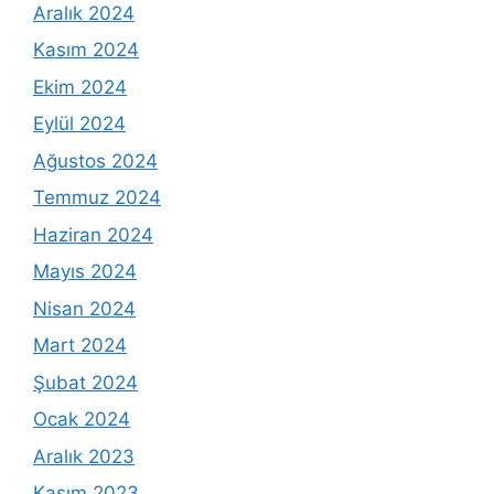
Aralık 2024
Kasım 2024
Ekim 2024
Eylül 2024
Ağustos 2024
Temmuz 2024
Haziran 2024
Mayıs 2024
Nisan 2024
Mart 2024
Şubat 2024
Ocak 2024
Aralık 2023
Kasım 2023