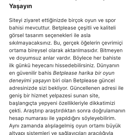
Yaşayın
Siteyi ziyaret ettiğinizde birçok oyun ve spor
bahisi mevcuttur. Betplease çeşitli ve kaliteli
görsel tasarım seçenekleri ile asla
sıkılmayacaksınız. Bu, gerçek öğelerin çevrimiçi
ortama bireysel olarak aktarılmasıdır. Bitmeyen
ve doyumsuz anlar vardır. Böylece her bahiste
ilk günkü heyecanı hissedebilirsiniz. Dünyanın
en güvenilir bahis
Betplease harika bir oyun
deneyimi yaşayın
biri olan Betplease güncel
adresinizde sizi bekliyor. Güncellenen adresi ile
geniş bir hizmet yelpazesi sunan site,
başlangıçta yepyeni özellikleriyle dikkatimizi
çekti. Araştırıp araştırdıktan sonra doğrulamanın
hesap numarası ile yapıldığını söyleyebilirim.
Aynı zamanda alışılagelmiş oyun ortamı büyük
altyapı sistemleri ve sağlayıcıları aracılığıyla