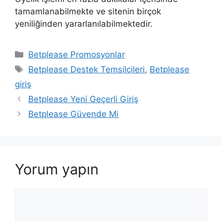
tamamlanabilmekte ve sitenin birçok
yeniliğinden yararlanılabilmektedir.
Kategoriler
Betplease Promosyonlar
Etiketler
Betplease Destek Temsilcileri
,
Betplease
giriş
Betplease Yeni Geçerli Giriş
Betplease Güvende Mi
Yorum yapın
Yorum