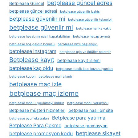
betplease güncel adres
Betplease Güncel
betplease güncel adresi
betplease güvenilir bahis
Betplease güvenilir mi
betplease güvenilir teknoloji
betplease güvenlir mi
betplease harika vakit
betplease hesabımı nasıl kapatabilirim
betplease hesap ayrıntı
betplease hoş geldin bonusu
betplease hızlı başlangıç ​
betplease instagram
betplease i̇çin ve ödüller nelerdir
Betplease kayıt
betplease kayıt i̇şlemi
betplease kaç oldu
betplease klasik kazı kazan oyunları
betplease kupon
betplease mali sıkıntı
betplease maç izle
betplease maç izleme
betplease mobil uygulamayı i̇ndirin
betplease mobil versiyonu
Betplease müşteri hizmetleri
betplease nasil bir site
Betplease para yatırma
betplease oyun ekstraları
Betplease Para Çekme
betplease promosyon
betplease sikayet
betplease promosyon kodu