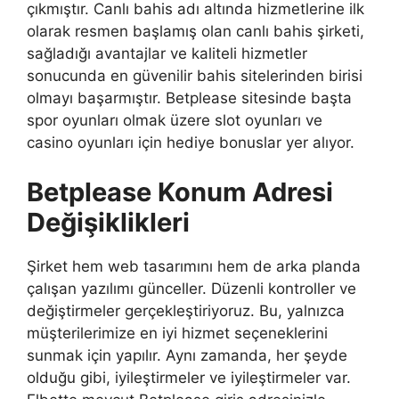
çıkmıştır. Canlı bahis adı altında hizmetlerine ilk
olarak resmen başlamış olan canlı bahis şirketi,
sağladığı avantajlar ve kaliteli hizmetler
sonucunda en güvenilir bahis sitelerinden birisi
olmayı başarmıştır. Betplease sitesinde başta
spor oyunları olmak üzere slot oyunları ve
casino oyunları için hediye bonuslar yer alıyor.
Betplease Konum Adresi
Değişiklikleri
Şirket hem web tasarımını hem de arka planda
çalışan yazılımı günceller. Düzenli kontroller ve
değiştirmeler gerçekleştiriyoruz. Bu, yalnızca
müşterilerimize en iyi hizmet seçeneklerini
sunmak için yapılır. Aynı zamanda, her şeyde
olduğu gibi, iyileştirmeler ve iyileştirmeler var.