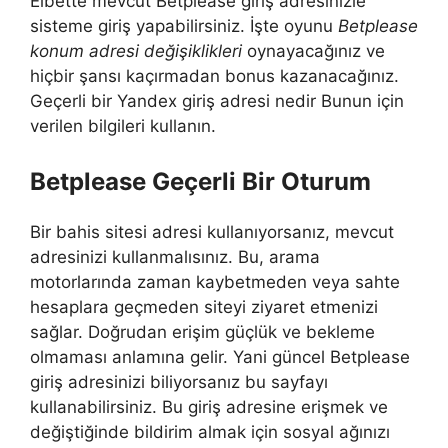
Elbette mevcut Betplease giriş adresinizle
sisteme giriş yapabilirsiniz. İşte oyunu
Betplease
konum adresi değişiklikleri
oynayacağınız ve
hiçbir şansı kaçırmadan bonus kazanacağınız.
Geçerli bir Yandex giriş adresi nedir Bunun için
verilen bilgileri kullanın.
Betplease Geçerli Bir Oturum
Bir bahis sitesi adresi kullanıyorsanız, mevcut
adresinizi kullanmalısınız. Bu, arama
motorlarında zaman kaybetmeden veya sahte
hesaplara geçmeden siteyi ziyaret etmenizi
sağlar. Doğrudan erişim güçlük ve bekleme
olmaması anlamına gelir. Yani güncel Betplease
giriş adresinizi biliyorsanız bu sayfayı
kullanabilirsiniz. Bu giriş adresine erişmek ve
değiştiğinde bildirim almak için sosyal ağınızı