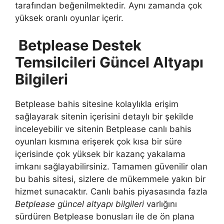
tarafından beğenilmektedir. Aynı zamanda çok
yüksek oranlı oyunlar içerir.
Betplease Destek
Temsilcileri Güncel Altyapı
Bilgileri
Betplease bahis sitesine kolaylıkla erişim
sağlayarak sitenin içerisini detaylı bir şekilde
inceleyebilir ve sitenin Betplease canlı bahis
oyunları kısmına erişerek çok kısa bir süre
içerisinde çok yüksek bir kazanç yakalama
imkanı sağlayabilirsiniz. Tamamen güvenilir olan
bu bahis sitesi, sizlere de mükemmele yakın bir
hizmet sunacaktır. Canlı bahis piyasasında fazla
Betplease güncel altyapı bilgileri
varlığını
sürdüren Betplease bonusları ile de ön plana