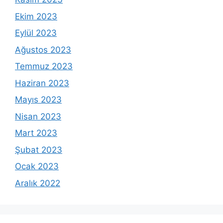
Ekim 2023
Eylül 2023
Ağustos 2023
Temmuz 2023
Haziran 2023
Mayıs 2023
Nisan 2023
Mart 2023
Şubat 2023
Ocak 2023
Aralık 2022