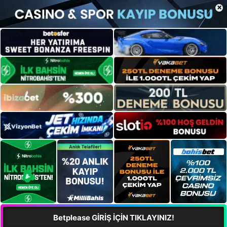
×
Betplease GİRİŞ İÇİN TIKLAYINIZ!