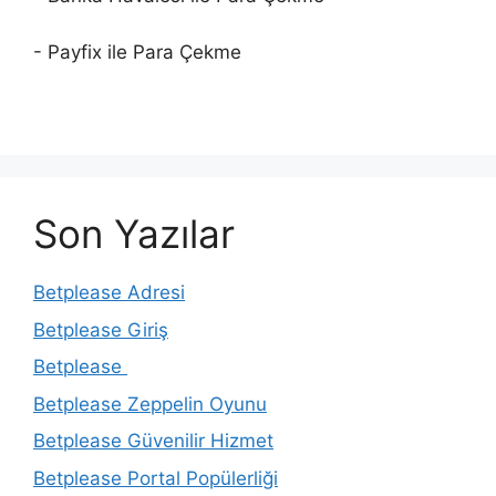
- Payfix ile Para Çekme
Son Yazılar
Betplease Adresi
Betplease Giriş
Betplease
Betplease Zeppelin Oyunu
Betplease Güvenilir Hizmet
Betplease Portal Popülerliği