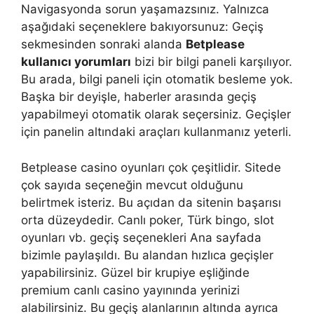
Navigasyonda sorun yaşamazsınız. Yalnızca
aşağıdaki seçeneklere bakıyorsunuz: Geçiş
sekmesinden sonraki alanda
Betplease
kullanıcı yorumları
bizi bir bilgi paneli karşılıyor.
Bu arada, bilgi paneli için otomatik besleme yok.
Başka bir deyişle, haberler arasında geçiş
yapabilmeyi otomatik olarak seçersiniz. Geçişler
için panelin altındaki araçları kullanmanız yeterli.
Betplease casino oyunları çok çeşitlidir. Sitede
çok sayıda seçeneğin mevcut olduğunu
belirtmek isteriz. Bu açıdan da sitenin başarısı
orta düzeydedir. Canlı poker, Türk bingo, slot
oyunları vb. geçiş seçenekleri Ana sayfada
bizimle paylaşıldı. Bu alandan hızlıca geçişler
yapabilirsiniz. Güzel bir krupiye eşliğinde
premium canlı casino yayınında yerinizi
alabilirsiniz. Bu geçiş alanlarının altında ayrıca