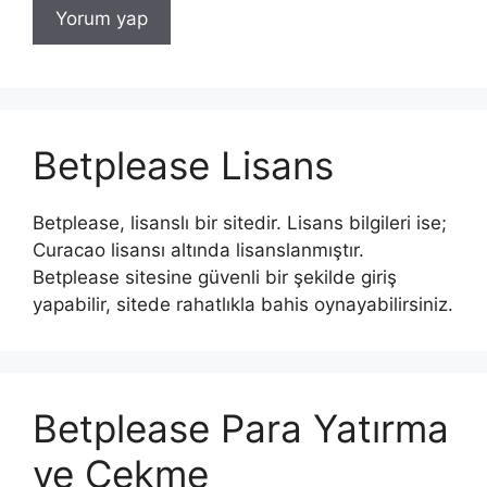
Betplease Lisans
Betplease, lisanslı bir sitedir. Lisans bilgileri ise;
Curacao lisansı altında lisanslanmıştır.
Betplease sitesine güvenli bir şekilde giriş
yapabilir, sitede rahatlıkla bahis oynayabilirsiniz.
Betplease Para Yatırma
ve Çekme