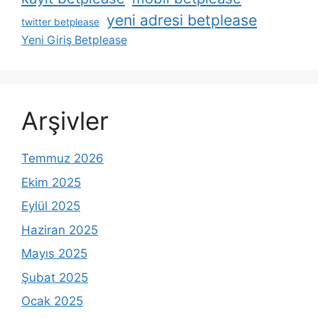
yeni adresi betplease
twitter betplease
Yeni Giriş Betplease
Arşivler
Temmuz 2026
Ekim 2025
Eylül 2025
Haziran 2025
Mayıs 2025
Şubat 2025
Ocak 2025