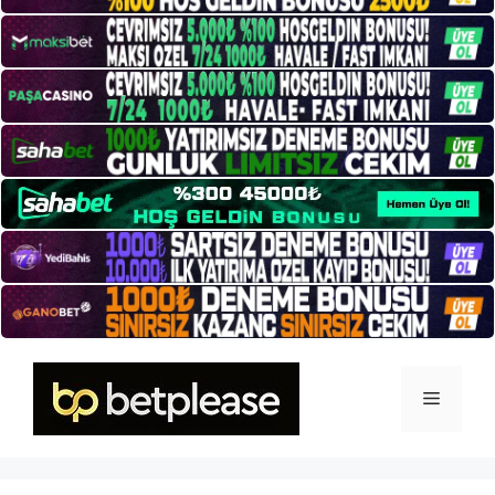
İçeriğe
atla
Menü