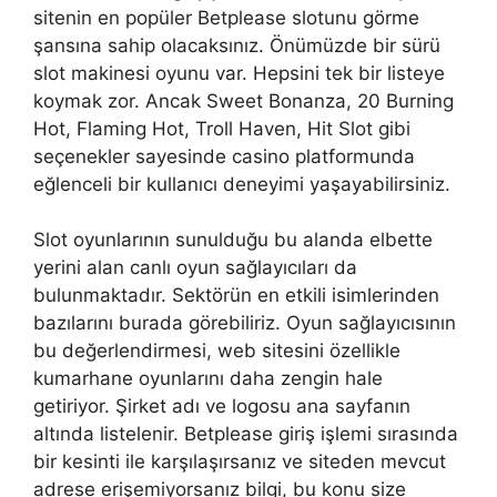
sitenin en popüler Betplease slotunu görme
şansına sahip olacaksınız. Önümüzde bir sürü
slot makinesi oyunu var. Hepsini tek bir listeye
koymak zor. Ancak Sweet Bonanza, 20 Burning
Hot, Flaming Hot, Troll Haven, Hit Slot gibi
seçenekler sayesinde casino platformunda
eğlenceli bir kullanıcı deneyimi yaşayabilirsiniz.
Slot oyunlarının sunulduğu bu alanda elbette
yerini alan canlı oyun sağlayıcıları da
bulunmaktadır. Sektörün en etkili isimlerinden
bazılarını burada görebiliriz. Oyun sağlayıcısının
bu değerlendirmesi, web sitesini özellikle
kumarhane oyunlarını daha zengin hale
getiriyor. Şirket adı ve logosu ana sayfanın
altında listelenir. Betplease giriş işlemi sırasında
bir kesinti ile karşılaşırsanız ve siteden mevcut
adrese erişemiyorsanız bilgi, bu konu size