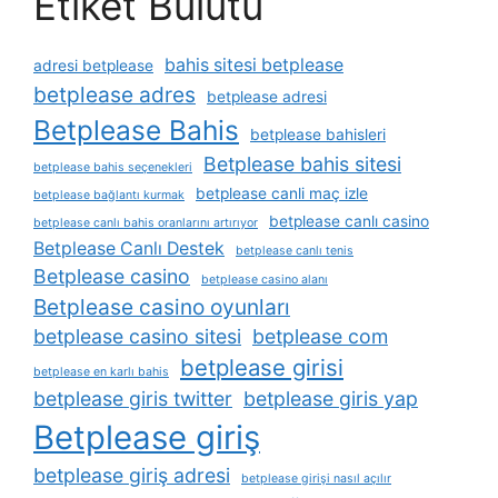
Etiket Bulutu
bahis sitesi betplease
adresi betplease
betplease adres
betplease adresi
Betplease Bahis
betplease bahisleri
Betplease bahis sitesi
betplease bahis seçenekleri
betplease canli maç izle
betplease bağlantı kurmak
betplease canlı casino
betplease canlı bahis oranlarını artırıyor
Betplease Canlı Destek
betplease canlı tenis
Betplease casino
betplease casino alanı
Betplease casino oyunları
betplease casino sitesi
betplease com
betplease girisi
betplease en karlı bahis
betplease giris twitter
betplease giris yap
Betplease giriş
betplease giriş adresi
betplease girişi nasıl açılır