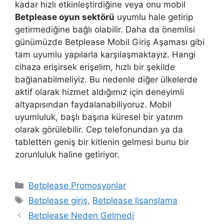
kadar hızlı etkinleştirdiğine veya onu mobil
Betplease oyun sektörü
uyumlu hale getirip
getirmediğine bağlı olabilir. Daha da önemlisi
günümüzde Betplease Mobil Giriş Aşaması gibi
tam uyumlu yapılarla karşılaşmaktayız. Hangi
cihaza erişirsek erişelim, hızlı bir şekilde
bağlanabilmeliyiz. Bu nedenle diğer ülkelerde
aktif olarak hizmet aldığımız için deneyimli
altyapısından faydalanabiliyoruz. Mobil
uyumluluk, başlı başına küresel bir yatırım
olarak görülebilir. Cep telefonundan ya da
tabletten geniş bir kitlenin gelmesi bunu bir
zorunluluk haline getiriyor.
Kategoriler
Betplease Promosyonlar
Etiketler
Betplease giriş
,
Betplease lisanslama
Betplease Neden Gelmedi