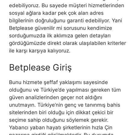
edebiliyoruz. Bu sayede müşteri hizmetlerinden
sosyal ağlara kadar pek çok alan adres
bilgilerinin doğruluğunu garanti edebiliyor. Yani
Betplease güvenilir mi sorusunu kendimize
sorduğumuzda ilk aklımıza gelen detayları
gördüğümüzde direkt olarak ulaşılabilen kriterler
ile karşı karşıya kalıyoruz.
Betplease Giriş
Bunu hizmete şeffaf yaklaşımı sayesinde
olduğunu ve Türkiye’de yapılması gereken tüm
güven analizlerinden geçer not aldığını
unutmayın. Türkiye’nin genç ve tanınmış bahis
sitelerinden biri olduğu için dikkat çekici bir
seçime sahip olduğunu söylemek gerekir.
Yabancı yaban hayatı şirketlerinin hızla Çin
pazarına girdiği görülmektedir. Bu durumda