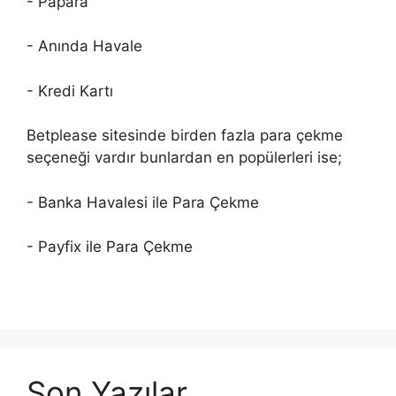
- Papara
- Anında Havale
- Kredi Kartı
Betplease sitesinde birden fazla para çekme
seçeneği vardır bunlardan en popülerleri ise;
- Banka Havalesi ile Para Çekme
- Payfix ile Para Çekme
Son Yazılar