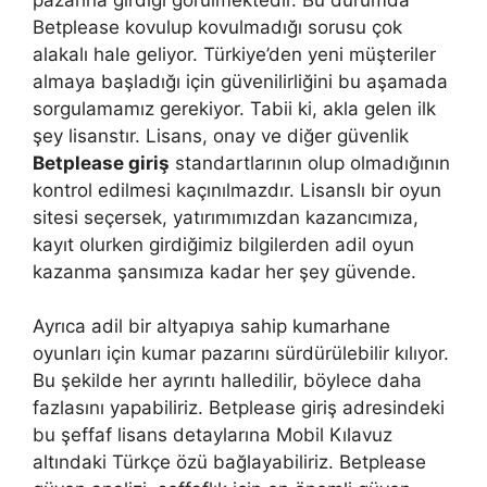
Betplease kovulup kovulmadığı sorusu çok
alakalı hale geliyor. Türkiye’den yeni müşteriler
almaya başladığı için güvenilirliğini bu aşamada
sorgulamamız gerekiyor. Tabii ki, akla gelen ilk
şey lisanstır. Lisans, onay ve diğer güvenlik
Betplease giriş
standartlarının olup olmadığının
kontrol edilmesi kaçınılmazdır. Lisanslı bir oyun
sitesi seçersek, yatırımımızdan kazancımıza,
kayıt olurken girdiğimiz bilgilerden adil oyun
kazanma şansımıza kadar her şey güvende.
Ayrıca adil bir altyapıya sahip kumarhane
oyunları için kumar pazarını sürdürülebilir kılıyor.
Bu şekilde her ayrıntı halledilir, böylece daha
fazlasını yapabiliriz. Betplease giriş adresindeki
bu şeffaf lisans detaylarına Mobil Kılavuz
altındaki Türkçe özü bağlayabiliriz. Betplease