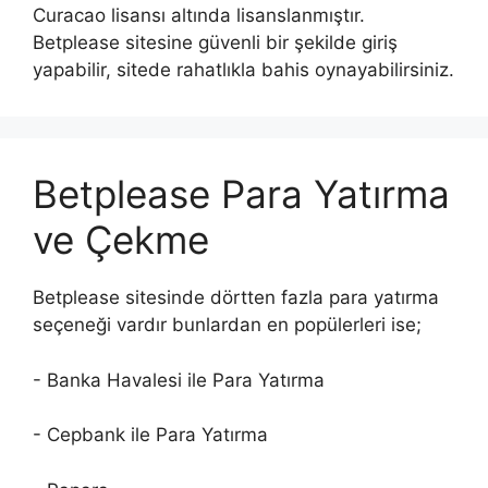
Curacao lisansı altında lisanslanmıştır.
Betplease sitesine güvenli bir şekilde giriş
yapabilir, sitede rahatlıkla bahis oynayabilirsiniz.
Betplease Para Yatırma
ve Çekme
Betplease sitesinde dörtten fazla para yatırma
seçeneği vardır bunlardan en popülerleri ise;
- Banka Havalesi ile Para Yatırma
- Cepbank ile Para Yatırma