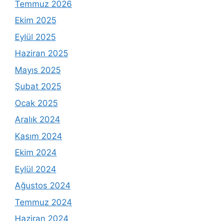
Temmuz 2026
Ekim 2025
Eylül 2025
Haziran 2025
Mayıs 2025
Şubat 2025
Ocak 2025
Aralık 2024
Kasım 2024
Ekim 2024
Eylül 2024
Ağustos 2024
Temmuz 2024
Haziran 2024