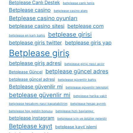
Betplease Canlı Destek
betplease canlı tenis
Betplease casino
betplease casino alanı
Betplease casino oyunları
betplease casino sitesi
betplease com
betplease girisi
betplease en karlı bahis
betplease giris twitter
betplease giris yap
Betplease giriş
betplease giriş adresi
betplease girişi nasıl açılır
betplease güncel adres
Betplease Güncel
betplease güncel adresi
betplease güvenilir bahis
Betplease güvenilir mi
betplease güvenilir teknoloji
betplease güvenlir mi
betplease harika vakit
betplease hesabımı nasıl kapatabilirim
betplease hesap ayrıntı
betplease hoş geldin bonusu
betplease hızlı başlangıç ​
betplease instagram
betplease i̇çin ve ödüller nelerdir
Betplease kayıt
betplease kayıt i̇şlemi