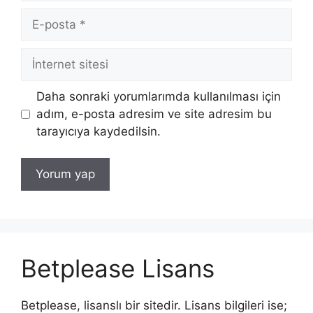
E-
posta
İnternet
sitesi
Daha sonraki yorumlarımda kullanılması için
adım, e-posta adresim ve site adresim bu
tarayıcıya kaydedilsin.
Betplease Lisans
Betplease, lisanslı bir sitedir. Lisans bilgileri ise;