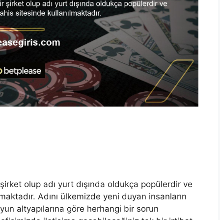
şirket olup adı yurt dışında oldukça popülerdir ve
maktadır. Adını ülkemizde yeni duyan insanların
yun altyapılarına göre herhangi bir sorun