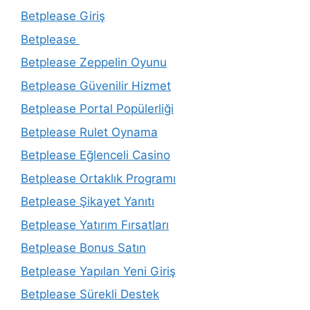
Betplease Giriş
Betplease
Betplease Zeppelin Oyunu
Betplease Güvenilir Hizmet
Betplease Portal Popülerliği
Betplease Rulet Oynama
Betplease Eğlenceli Casino
Betplease Ortaklık Programı
Betplease Şikayet Yanıtı
Betplease Yatırım Fırsatları
Betplease Bonus Satın
Betplease Yapılan Yeni Giriş
Betplease Sürekli Destek