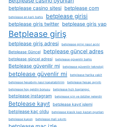
Betplease casino oyunları
betplease casino sitesi
betplease com
betplease girisi
betplease en karlı bahis
betplease giris twitter
betplease giris yap
Betplease giriş
betplease giriş adresi
betplease girişi nasıl açılır
betplease güncel adres
Betplease Güncel
betplease güncel adresi
betplease güvenilir bahis
Betplease güvenilir mi
betplease güvenilir teknoloji
betplease güvenlir mi
betplease harika vakit
betplease hesabımı nasıl kapatabilirim
betplease hesap ayrıntı
betplease hoş geldin bonusu
betplease hızlı başlangıç ​
betplease instagram
betplease i̇çin ve ödüller nelerdir
Betplease kayıt
betplease kayıt i̇şlemi
betplease kaç oldu
betplease klasik kazı kazan oyunları
betplease kupon
betplease mali sıkıntı
betplease maç izle