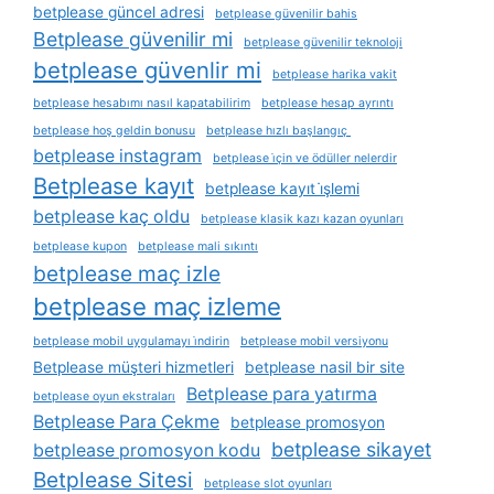
betplease güncel adresi
betplease güvenilir bahis
Betplease güvenilir mi
betplease güvenilir teknoloji
betplease güvenlir mi
betplease harika vakit
betplease hesabımı nasıl kapatabilirim
betplease hesap ayrıntı
betplease hoş geldin bonusu
betplease hızlı başlangıç ​
betplease instagram
betplease i̇çin ve ödüller nelerdir
Betplease kayıt
betplease kayıt i̇şlemi
betplease kaç oldu
betplease klasik kazı kazan oyunları
betplease kupon
betplease mali sıkıntı
betplease maç izle
betplease maç izleme
betplease mobil uygulamayı i̇ndirin
betplease mobil versiyonu
Betplease müşteri hizmetleri
betplease nasil bir site
Betplease para yatırma
betplease oyun ekstraları
Betplease Para Çekme
betplease promosyon
betplease sikayet
betplease promosyon kodu
Betplease Sitesi
betplease slot oyunları