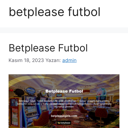
betplease futbol
Betplease Futbol
Kasım 18, 2023
Yazarı:
admin