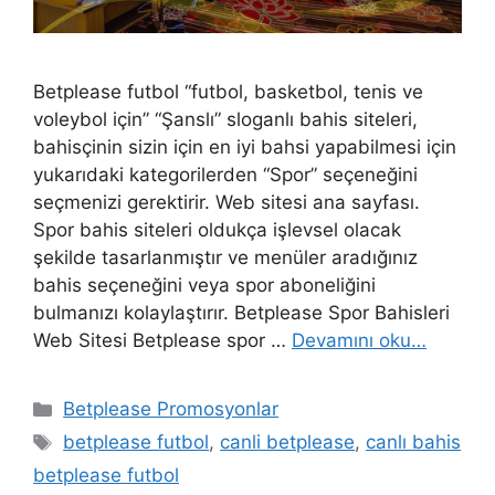
Betplease futbol “futbol, ​​basketbol, ​​tenis ve
voleybol için” “Şanslı” sloganlı bahis siteleri,
bahisçinin sizin için en iyi bahsi yapabilmesi için
yukarıdaki kategorilerden “Spor” seçeneğini
seçmenizi gerektirir. Web sitesi ana sayfası.
Spor bahis siteleri oldukça işlevsel olacak
şekilde tasarlanmıştır ve menüler aradığınız
bahis seçeneğini veya spor aboneliğini
bulmanızı kolaylaştırır. Betplease Spor Bahisleri
Web Sitesi Betplease spor …
Devamını oku…
Kategoriler
Betplease Promosyonlar
Etiketler
betplease futbol
,
canli betplease
,
canlı bahis
betplease futbol