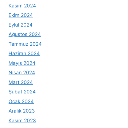
Kasım 2024
Ekim 2024
Eylül 2024
Ağustos 2024
Temmuz 2024
Haziran 2024
Mayıs 2024
Nisan 2024
Mart 2024
Şubat 2024
Ocak 2024
Aralık 2023
Kasım 2023