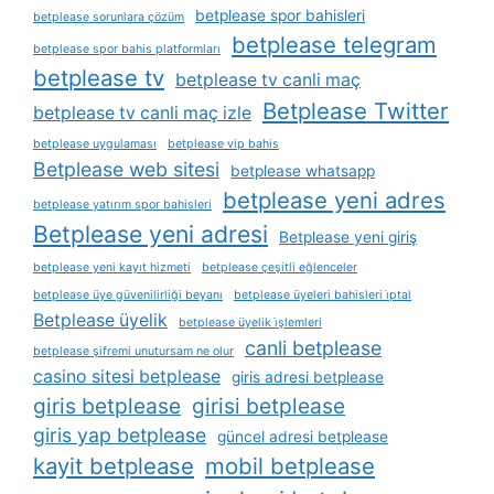
betplease spor bahisleri
betplease sorunlara çözüm
betplease telegram
betplease spor bahis platformları
betplease tv
betplease tv canli maç
Betplease Twitter
betplease tv canli maç izle
betplease uygulaması
betplease vip bahis
Betplease web sitesi
betplease whatsapp
betplease yeni adres
betplease yatırım spor bahisleri
Betplease yeni adresi
Betplease yeni giriş
betplease yeni kayıt hizmeti
betplease çeşitli eğlenceler
betplease üye güvenilirliği beyanı
betplease üyeleri bahisleri i̇ptal
Betplease üyelik
betplease üyelik i̇şlemleri
canli betplease
betplease şifremi unutursam ne olur
casino sitesi betplease
giris adresi betplease
giris betplease
girisi betplease
giris yap betplease
güncel adresi betplease
kayit betplease
mobil betplease