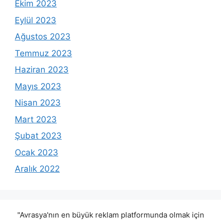
Ekim 2023
Eylül 2023
Ağustos 2023
Temmuz 2023
Haziran 2023
Mayıs 2023
Nisan 2023
Mart 2023
Şubat 2023
Ocak 2023
Aralık 2022
"Avrasya'nın en büyük reklam platformunda olmak için