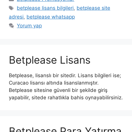
Etiketler
betplease lisans bilgileri
,
betplease site
adresi
,
betplease whatsapp
Yorum yap
Betplease Lisans
Betplease, lisanslı bir sitedir. Lisans bilgileri ise;
Curacao lisansı altında lisanslanmıştır.
Betplease sitesine güvenli bir şekilde giriş
yapabilir, sitede rahatlıkla bahis oynayabilirsiniz.
Betplease Para Yatırma