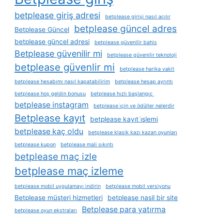
betplease giriş adresi
betplease girişi nasıl açılır
betplease güncel adres
Betplease Güncel
betplease güncel adresi
betplease güvenilir bahis
Betplease güvenilir mi
betplease güvenilir teknoloji
betplease güvenlir mi
betplease harika vakit
betplease hesabımı nasıl kapatabilirim
betplease hesap ayrıntı
betplease hoş geldin bonusu
betplease hızlı başlangıç ​
betplease instagram
betplease i̇çin ve ödüller nelerdir
Betplease kayıt
betplease kayıt i̇şlemi
betplease kaç oldu
betplease klasik kazı kazan oyunları
betplease kupon
betplease mali sıkıntı
betplease maç izle
betplease maç izleme
betplease mobil uygulamayı i̇ndirin
betplease mobil versiyonu
Betplease müşteri hizmetleri
betplease nasil bir site
Betplease para yatırma
betplease oyun ekstraları