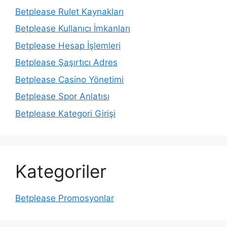
Betplease Rulet Kaynakları
Betplease Kullanıcı İmkanları
Betplease Hesap İşlemleri
Betplease Şaşırtıcı Adres
Betplease Casino Yönetimi
Betplease Spor Anlatısı
Betplease Kategori Girişi
Kategoriler
Betplease Promosyonlar