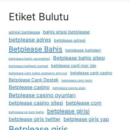
Etiket Bulutu
bahis sitesi betplease
adresi betplease
betplease adres
betplease adresi
Betplease Bahis
betplease bahisleri
Betplease bahis sitesi
betplease bahis seçenekleri
betplease canli maç izle
betplease bağlantı kurmak
betplease canlı casino
betplease canlı bahis oranlarını artırıyor
Betplease Canlı Destek
betplease canlı tenis
Betplease casino
betplease casino alanı
Betplease casino oyunları
betplease casino sitesi
betplease com
betplease girisi
betplease en karlı bahis
betplease giris twitter
betplease giris yap
Betplease giriş