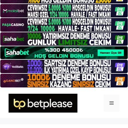
İçeriğe
atla
Menü