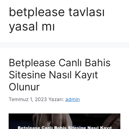
betplease tavlası
yasal mı
Betplease Canlı Bahis
Sitesine Nasıl Kayıt
Olunur
Temmuz 1, 2023
Yazarı:
admin