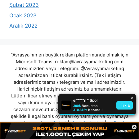
Şubat 2023
Ocak 2023
Aralık 2022
"Avrasya'nın en büyük reklam platformunda olmak için
Microsoft Teams:
reklam@avrasyamarketing.com
adresimizden veya Telegram: @Avrasyamarketing
adresimizden irtibat kurabilirsiniz. (Tek iletişim
adreslerimiz teams / telegram ve mail adresimizdir.
Harici hiçbir iletişim adresimiz bulunmamaktadır.
Lütfen itibar etmeyiniz.) Türkiye yasalarına göre 7258
sayılı kanun uyarınca yasa dışı bahis oynamanın
cezaları mevcuttur. Şu an bulunduğunuz site hiç bir
şekilde illegal bahis oyunları oynatmıyor ve oynamaya
aracı olmuyordur.
yaltabet
|
vbet
|
betsobet
|
redbahis
|
×
rexusbet
|
misalibet
|
mevzubahis
|
luxbet
"