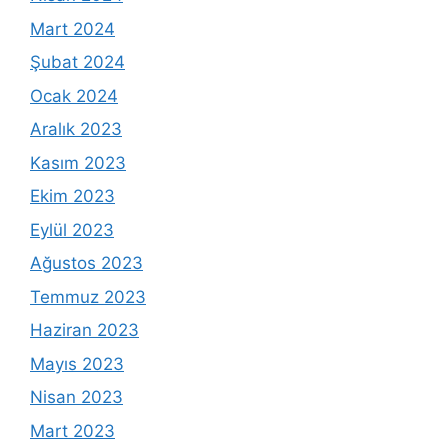
Mart 2024
Şubat 2024
Ocak 2024
Aralık 2023
Kasım 2023
Ekim 2023
Eylül 2023
Ağustos 2023
Temmuz 2023
Haziran 2023
Mayıs 2023
Nisan 2023
Mart 2023