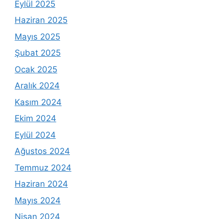
Eylül 2025
Haziran 2025
Mayıs 2025
Şubat 2025
Ocak 2025
Aralık 2024
Kasım 2024
Ekim 2024
Eylül 2024
Ağustos 2024
Temmuz 2024
Haziran 2024
Mayıs 2024
Nisan 2024