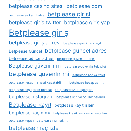
betplease casino sitesi
betplease com
betplease girisi
betplease en karlı bahis
betplease giris twitter
betplease giris yap
Betplease giriş
betplease giriş adresi
betplease girişi nasıl açılır
betplease güncel adres
Betplease Güncel
betplease güncel adresi
betplease güvenilir bahis
Betplease güvenilir mi
betplease güvenilir teknoloji
betplease güvenlir mi
betplease harika vakit
betplease hesabımı nasıl kapatabilirim
betplease hesap ayrıntı
betplease hoş geldin bonusu
betplease hızlı başlangıç ​
betplease instagram
betplease i̇çin ve ödüller nelerdir
Betplease kayıt
betplease kayıt i̇şlemi
betplease kaç oldu
betplease klasik kazı kazan oyunları
betplease kupon
betplease mali sıkıntı
betplease maç izle