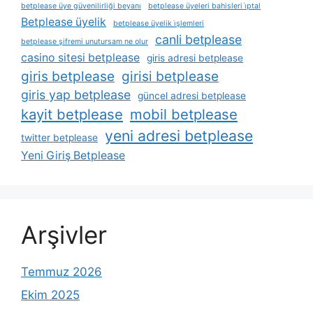
betplease üye güvenilirliği beyanı
betplease üyeleri bahisleri i̇ptal
Betplease üyelik
betplease üyelik i̇şlemleri
canli betplease
betplease şifremi unutursam ne olur
casino sitesi betplease
giris adresi betplease
giris betplease
girisi betplease
giris yap betplease
güncel adresi betplease
kayit betplease
mobil betplease
yeni adresi betplease
twitter betplease
Yeni Giriş Betplease
Arşivler
Temmuz 2026
Ekim 2025